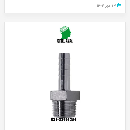
23 مهر 1402