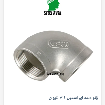
زانو دنده ای استیل 316 تایوان