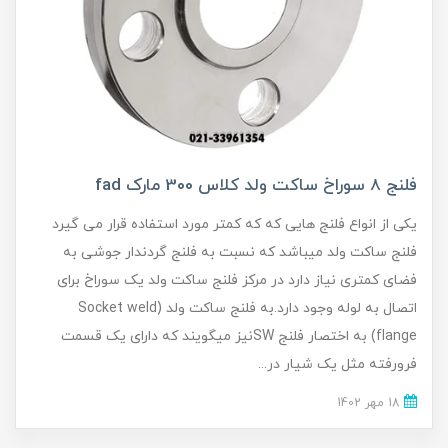
فلنج 8 سوراخ ساکت ولد کلاس 300 مارک fad
یکی از انواع فلنج هایی که که کمتر مورد استفاده قرار می گیرد
فلنج ساکت ولد میباشد که نسبت به فلنج گردندار جوشی به
فضای کمتری نیاز دارد در مرکز فلنج ساکت ولد یک سوراخ برای
اتصال به لوله وجود دارد.به فلنج ساکت ولد (Socket weld
flange) به اختصار فلنج SWنیز میگویند که دارای یک قسمت
فرورفته مثل یک شیار در...
18 مهر 1402