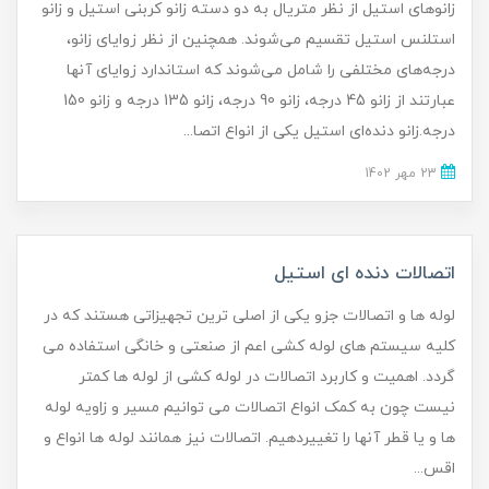
زانوهای استیل از نظر متریال به دو دسته زانو کربنی استیل و زانو
استلنس استیل تقسیم می‌شوند. همچنین از نظر زوایای زانو،
درجه‌های مختلفی را شامل می‌شوند که استاندارد زوایای آنها
عبارتند از زانو 45 درجه، زانو 90 درجه، زانو 135 درجه و زانو 150
درجه.زانو دنده‌ای استیل یکی از انواع اتصا...
23 مهر 1402
اتصالات دنده ای استیل
لوله ها و اتصالات جزو یکی از اصلی ترین تجهیزاتی هستند که در
کلیه سیستم های لوله کشی اعم از صنعتی و خانگی استفاده می
گردد. اهمیت و کاربرد اتصالات در لوله کشی از لوله ها کمتر
نیست چون به کمک انواع اتصالات می توانیم مسیر و زاویه لوله
ها و یا قطر آنها را تغییردهیم. اتصالات نیز همانند لوله ها انواع و
اقس...