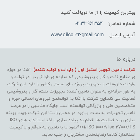
بهترین کیفیت را از ما دریافت کنید
شماره تماس:
02133961354
آدرس ایمیل:
www.oilco.316gmail.com
درباره ما
شرکت تامین تجهیز استیل اول ( واردات و تولید کننده)
آشنا در حوزه
ی صنایع نفت و گاز و پتروشیمی که سابقه ی طولانی در امر تولید و
واردات ملزومات و تجهیزات پروژه های صنعتی کشور را دارد. این شرکت
به طور حرفه‌ای به عنوان تامین کننده تجهیزات نفت، گاز و پتروشیمی
فعالیت می کند.این شرکت با اتکا به توانمندی نیروهای انسانی خبره و
متخصصین فنی و بازرگانی توانسته است جایگاه مناسبی را در عرصه
تامین تجهیزات به دست بیاورد. در همین راستا این شرکت جهت بهینه
سازی روند فعالیت ها اقدام به پیاده سازی و اخذ استاندارد های: ISO
9001، ISO 10002، Iso 27000/TSنمود تا با تامین به موقع و با کیفیت
استاندارد کالاها رضایتمندی مشتریان را جلب نماید.