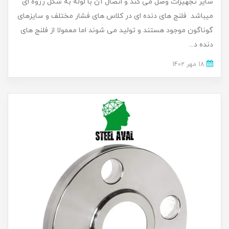
سایر تجهیزات وصل می کند و اتصال آن با لوله به شکل رزوه ای
میباشد فلنج های دنده ای در کلاس های فشار مختلف و سایزهای
گوناگون موجود هستند و تولید می شوند اما معمولا از فلنج های
دنده د...
18 مهر 1402