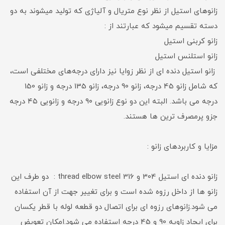
زانوهای استیل از نظر نوع متریال و آلیاژی که تولید میشوند به دو
دسته تقسیم میشود که عبارتند از :
زانو کربنی استیل
زانو استلنس استیل
زانو استیل دنده ای از نظر زوایا نیز دارای درجه‌های مختلفی است،
که شامل زانو 45 درجه، زانو 90 درجه، زانو 135 درجه و زانو 150
درجه می باشد. البته این دو نوع زانویی ۹۰ درجه و زانویی ۴۵ درجه
جزو پرمصرف ترین ها هستند.
مزایا و کاربردهای زانو :
زانو دنده ای استیل 304 و 316 thread elbow steel : دو طرف این
زانو ها از داخل رزوه شده است و برای تغییر جهت از آن استفاده
می شود.زانوهای رزوه ای برای اتصال دو قطعه لوله با قطر یکسان
برای ایجاد زاویه 90 و 45 درجه استفاده می شود.امکان تعویض