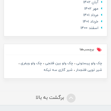
آبان 1402
مهر 1402
مرداد 1401
خرداد 1401
اسفند 1400
برچسب‌ها
چک ولو پیستونی
چک ولو بین فلنجی
چک ولو ویفری
شیر توپی فلنجدار
شیر گازی سه تیکه
برگشت به بالا