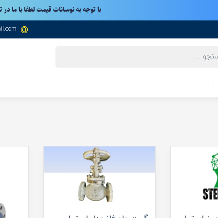
با توجه به نوسانات قیمت لطفا با ما در 
il.com