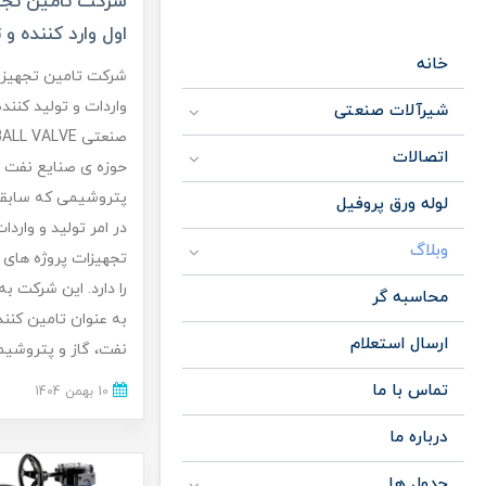
شرکت تامین تجه
اول وارد کننده و 
خانه
شرکت تامین تجهیز ا
واردات و تولید کنند
شیرآلات صنعتی
اتصالات
حوزه ی صنایع نفت و
پتروشیمی که سابقه
لوله ورق پروفیل
در امر تولید و واردا
وبلاگ
تجهیزات پروژه های
را دارد. این شرکت به
محاسبه گر
به عنوان تامین کنن
ارسال استعلام
نفت، گاز و پتروشیمی
تماس با ما
10 بهمن 1404
درباره ما
جدول ها