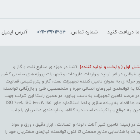
ما دریافت کنید
شماره تماس:
02133961354
آدرس ایمیل:
ل اول ( واردات و تولید کننده)
آشنا در حوزه ی صنایع نفت و گاز و
طولانی در امر تولید و واردات ملزومات و تجهیزات پروژه های صنعتی کشور
طور حرفه‌ای به عنوان تامین کننده تجهیزات نفت، گاز و پتروشیمی فعالیت
کا به توانمندی نیروهای انسانی خبره و متخصصین فنی و بازرگانی توانسته
 در عرصه تامین تجهیزات به دست بیاورد. در همین راستا این شرکت جهت
بهینه سازی روند فعالیت ها اقدام به پیاده سازی و اخذ استاندارد های: ISO 9001، ISO 10002، Iso
تا با تامین به موقع و با کیفیت استاندارد کالاها رضایتمندی مشتریان را جلب
 زمینه تامین شیر آلات ، لوله و اتصالات ، ابزار دقیق ، ورق و مواد
که با شناسایی منابع مطمئن تا کنون توانسته نیازهای مشتریان خود را