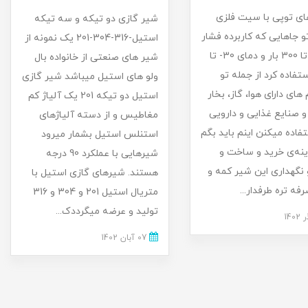
ای توپی با سیت فلزی
شیر گازی دو تیکه و سه تیکه
 جاهایی که کاربرده فشار
استیل-316-304-201 یک نمونه از
از 2 بار تا 300 بار و دمای 30- تا
شیر های صنعتی از خانواده بال
 استفاده کرد از جمله تو
ولو های استیل میباشد شیر گازی
ای دارای هوا، گاز، بخار
استیل دو تیکه 201 یک آلیاژ کم
و صنایع غذایی و دارویی
مغاطیس و از دسته آلیاژهای
فاده میکنن اینم باید بگم
استنلس استیل بشمار میرود
نه‌ی خرید و ساخت و
شیرهایی با عملکرد 90 درجه
 نگهداری این شیر کمه و
هستند. شیرهای گازی استیل با
فه تره طرفدار...
متریال استیل 201 و 304 و 316
تولید و عرضه میگرددک...
07 آبان 1402