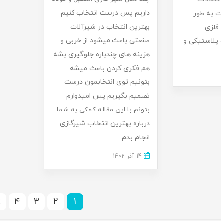
داریم پس درست انتخاب کنیم
ت به طور
بهترین انتخاب در شیرآلات
فلزی
صنعتی باعث میشود از خرابی و
و پلاستیکی و
هزینه های چندباره جلوگیری بشه
هم فکری کردن باعث میشه
بتونیم توی انتخابمون درست
تصمیم بگیریم پس امیدوارم
بتونم با این مقاله کمکی به شما
درباره بهترین انتخاب شیرگازی
انجام بدم
14 آذر 1402
4
3
2
1