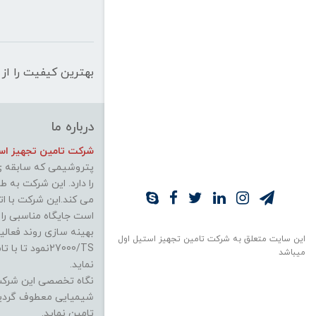
بهترین کیفیت را از 
درباره ما
شرکت تامین تجهیز استی
پتروشیمی که سابقه ی 
را دارد. این شرکت به 
می کند.این شرکت با ات
است جایگاه مناسبی را
این سایت متعلق به شرکت تامین تجهیز استیل اول
27000/TSنمود 
میباشد
نماید.
نگاه تخصصی این شرکت در
شیمیایی معطوف گردید 
تامین نماید.