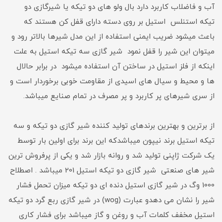
آب و فاضلاب کاربرد دارد بال ولو های دو تیکه یا شیرگازی دو
تیکه استنلس استیل بر روی دسته دارای قفل کن هستند که
باعث میشود ضریب ایمنی استفاده از این مدل شیرها بالاتر رود و
میتوان این شیر را قفل نمود شیر گازی سه تیکه استیل به علت
اینکه از فلز استیل در ساختن آن استفاده میشود در برابر حالال
ها و محیط و سیال های اسیدی از مقاومت خوبی برخوردار است و
از سری شیرهای پر کاربرد و پر مصرف در تمام صنایع میباشد.
از برترین و بهترین برندهای تولید کننده شیر گازی دو تیکه و سه
تیکه استیل برند نیپون میباشدکه این برند برای اولین بار توسط
یک شرکت ژاپنی تولید شد و روانه بازار شد و یکی از پرفروش ترین
شیر های صنعتی شیر گازی دو تیکه استیل 201 میباشد . اصطلاح
1000 وگ در شیر گازی استیل دنده ای دو تیکه میزان تحمل فشار
شیر را نشان می دهدو عبارت (wog) در شیر گازی ربع گرد دو تیکه
استیل مخفف کلمات آب و روغن و گاز میباشد برای فشار کاری