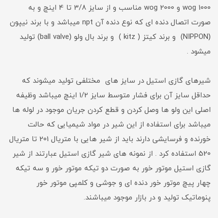
1000 wog و 2000 wog مناسب و از سایز 3/8 تا 4 اینچ و به
صورت اتصال دنده ای که نوع دنده آن npt میباشد و با برند نیپون
(NIPPON) و برند کیتز ( kitz ) و برند بال ولو (ball valve) تولید
میشود .
شیرهای گازی استیل در سایز های مختلفی تولید میشوند که
حداقل سایز آن برای فشار متوسط سایز 1/2 اینچ میباشد وظیفه
اصلی این ولو ها وصل کردن و قطع کردن جریان موجود در لوله ها
میباشد برای استفاده از این شیر در مواد شیمیایی که حالت
خورنده و فرسایشی دارند باید از شیر هایی با متریال 201 تا متریال
520 استفاده کرد . از نمونه های شیر گازی استیل عبارتند از شیر
گازی استیل موتور خور به صورت دو تیکه موتور خور و سه تیکه
چهار پیچ موتور خور دنده ای و جوشی و کلمپی موتور خور
پنوماتیک تولید و در بازار موجود میباشند.