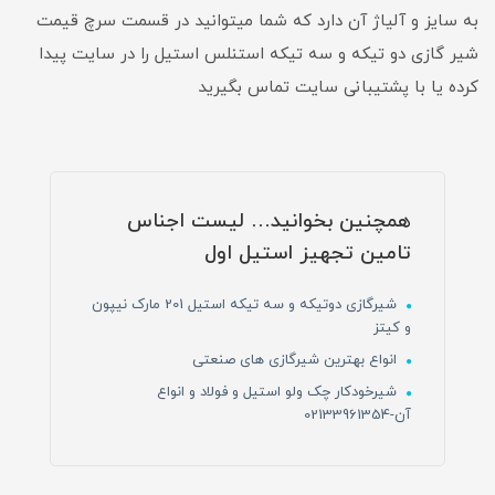
به سایز و آلیاژ آن دارد که شما میتوانید در قسمت سرچ قیمت
شیر گازی دو تیکه و سه تیکه استنلس استیل را در سایت پیدا
کرده یا با پشتیبانی سایت تماس بگیرید
همچنین بخوانید… لیست اجناس
تامین تجهیز استیل اول
شیرگازی دوتیکه و سه تیکه استیل 201 مارک نیپون
و کیتز
انواع بهترین شیرگازی های صنعتی
شیرخودکار چک ولو استیل و فولاد و انواع
آن-02133961354