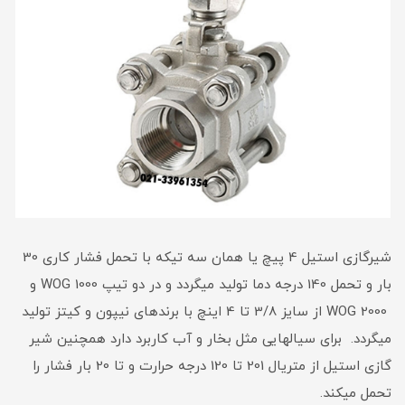
شیرگازی استیل 4 پیچ یا همان سه تیکه با تحمل فشار کاری 30
بار و تحمل 140 درجه دما تولید میگردد و در دو تیپ 1000 WOG و
2000 WOG از سایز 3/8 تا 4 اینچ با برندهای نیپون و کیتز تولید
میگردد. برای سیالهایی مثل بخار و آب کاربرد دارد همچنین شیر
گازی استیل از متریال 201 تا 120 درجه حرارت و تا 20 بار فشار را
تحمل میکند.