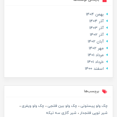
بهمن 1404
آذر 1404
آذر 1403
آذر 1402
آبان 1402
مهر 1402
مرداد 1401
خرداد 1401
اسفند 1400
برچسب‌ها
چک ولو پیستونی
چک ولو بین فلنجی
چک ولو ویفری
شیر توپی فلنجدار
شیر گازی سه تیکه