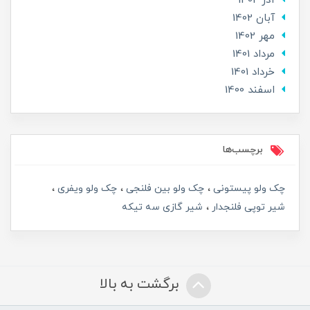
آذر 1402
آبان 1402
مهر 1402
مرداد 1401
خرداد 1401
اسفند 1400
برچسب‌ها
چک ولو پیستونی
چک ولو بین فلنجی
چک ولو ویفری
شیر توپی فلنجدار
شیر گازی سه تیکه
برگشت به بالا