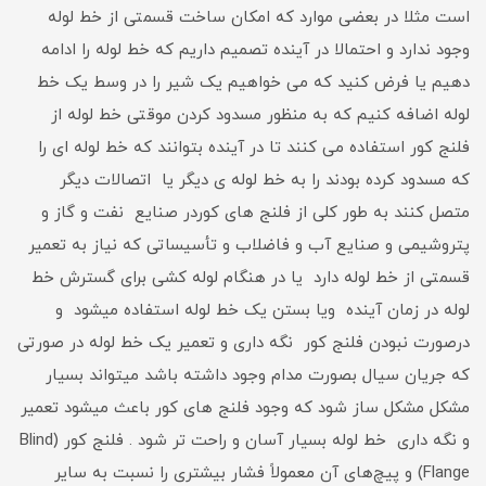
است مثلا در بعضی موارد که امکان ساخت قسمتی از خط لوله
وجود ندارد و احتمالا در آینده تصمیم داریم که خط لوله را ادامه
دهیم یا فرض کنید که می خواهیم یک شیر را در وسط یک خط
لوله اضافه کنیم که به منظور مسدود کردن موقتی خط لوله از
فلنج کور استفاده می کنند تا در آینده بتوانند که خط لوله ای را
که مسدود کرده بودند را به خط لوله ی دیگر یا اتصالات دیگر
متصل کنند به طور کلی از فلنج های کوردر صنایع نفت و گاز و
پتروشیمی و صنایع آب و فاضلاب و تأسیساتی که نیاز به تعمیر
قسمتی از خط لوله دارد یا در هنگام لوله کشی برای گسترش خط
لوله در زمان آینده ویا بستن یک خط لوله استفاده میشود و
درصورت نبودن فلنج کور نگه داری و تعمیر یک خط لوله در صورتی
که جریان سیال بصورت مدام وجود داشته باشد میتواند بسیار
مشکل مشکل ساز شود که وجود فلنج های کور باعث میشود تعمیر
و نگه داری خط لوله بسیار آسان و راحت تر شود . فلنج کور (Blind
Flange) و پیچ‌های آن معمولاً فشار بیشتری را نسبت به سایر