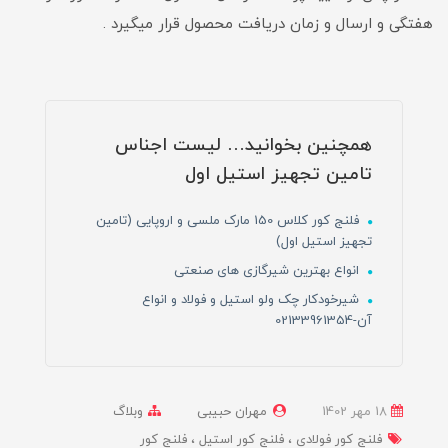
هفتگی و ارسال و زمان دریافت محصول قرار میگیرد .
همچنین بخوانید… لیست اجناس
تامین تجهیز استیل اول
فلنج کور کلاس 150 مارک ملسی و اروپایی (تامین
تجهیز استیل اول)
انواع بهترین شیرگازی های صنعتی
شیرخودکار چک ولو استیل و فولاد و انواع
آن-02133961354
18 مهر 1402
مهران حبیبی
وبلاگ
فلنج کور فولادی
فلنج کور استیل
فلنج کور