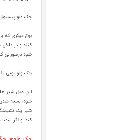
چک ولو پیستونی 
نوع دیگری که بر
کنند و در داخل 
شود درصورتی که 
چک ولو توپی یا ک
این مدل شیر ها
شود، بسته شدن س
شیر یک نشیمنگاه
کند. و اگر شدت 
چک ولوها چگو