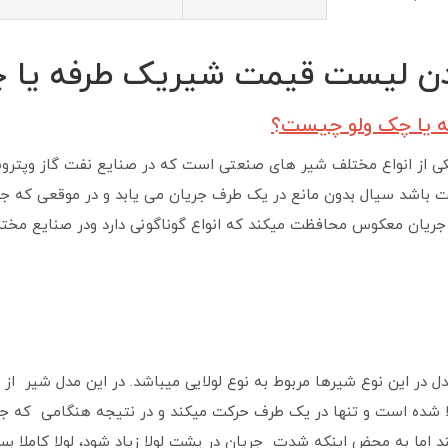
دن لیست قیمت شیریک طرفه یا چ
ه یا چک ولو چیست؟
ی از انواع مختلف شیر های صنعتی است که در صنایع نفت گاز وپتروش
بت باشد سیال بدون مانع در یک طرف جریان می یابد و در موقعی که 
ر جریان معکوس محافظت میکند که انواع گوناگونی دارد ودر صنایع مخت
ل در این نوع شیرها مربوط به نوع لولایی میباشد. در این مدل شیر ا
 شده است و تنها در یک طرف حرکت میکند و در نتیجه هنگامی که جری
کند اما به محض اینکه شدت جریان در پشت لولا زیاد شود، لولا کاملا بس