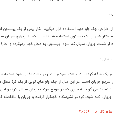
:
ای طراحی چک ولو مورد استفاده قرار میگیرد بکار بردن از یک پیستون ا
ساختار شیر از یک پیستون استفاده شده است که با برقراری جریان سیا
از شدت جریان سیال کم شود پیستون به محل خود برمیگردد و اجازۀ ور
ره ای :
ی یک طرفه کره ای در حالت عمودی و هم در حالت افقی شود استفاده ک
ریع جریان است. در این مدل از چک ولو های توپی از یک کرۀ معلق د
 تعبیه می گردد به طوری که در موقع حرکت جریان سیال کره درداخل ش
جریان کند شود، کره در نشیمنگاه خودقرار گرفته و جریان را بلافاصله ق
نه کار می کنند؟