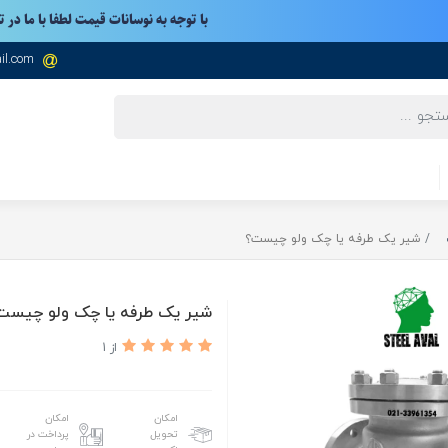
با توجه به نوسانات قیمت لطفا با ما در 
il.com
شیر یک طرفه یا چک ولو چیست؟
شیر یک طرفه یا چک ولو چیست
از 1
امکان
امکان
تحویل
پرداخت در