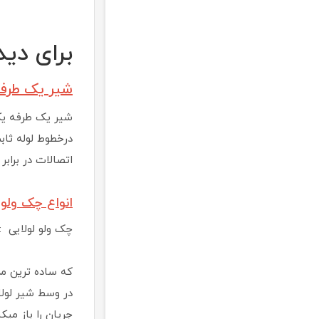
برای دی
شیر یک طرف
شیر یک طرفه یک
درخطوط لوله ثا
اتصالات در براب
انواع چک ولو
چک ولو لولایی :
که ساده ترین مد
در وسط شیر لولا
جریان را باز می