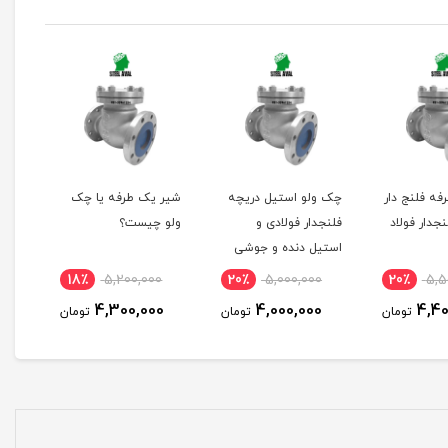
ه فلنج دار
چک ولو استیل دریچه
شیر یک طرفه یا چک
جدار فولاد
فلنجدار فولادی و
ولو چیست؟
استیل دنده و جوشی
18٪
5,200,000
20٪
5,000,000
20٪
5,5
4,300,000
4,000,000
4,40
تومان
تومان
تومان