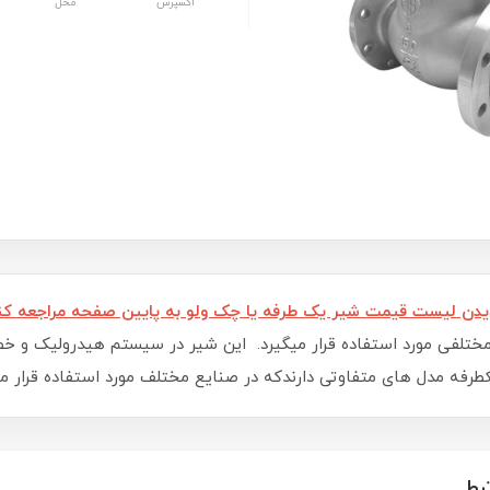
اکسپرس
محل
دن لیست قیمت شیر یک طرفه یا چک ولو به پایین صفحه مراجعه کن
مختلفی مورد استفاده قرار میگیرد. این شیر در سیستم هیدرولیک و خط
رفه مدل های متفاوتی دارندکه در صنایع مختلف مورد استفاده قرار م
بط