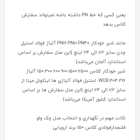
یعنی کسی که خط PN داشته باشه نمیتواند سفارش
کلاس بدهد
مانند شیر خودکار PN16.PN10.PN40 آلیاژ فولاد استیل
چدن سایز 1/2 الی 24 اینچ (این مدل سفارش بر اساس
استاندارد آلمان می‌باشد)
شیر خودکار کلاس 150.300.600.900.1500.2500 آلیاژ
WCB.304.316. استیل فولاد آلیاژی ها اینکونل مپنا از
سایز 1/2 الی 24 اینچ (این مدل سفارش ها بر اساس
استاندارد کشور آمریکا می‌باشد)
نکات مهم در نگهداری و انتخاب مدل چک ولو
فلنجدارفولادی کلاس 150 برند اروپایی :