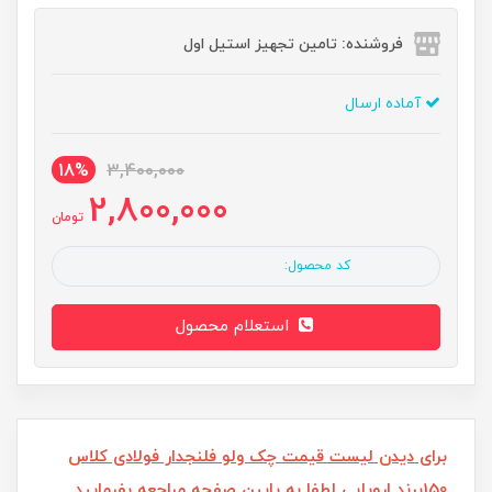
فروشنده: تامین تجهیز استیل اول
آماده ارسال
18%
3,400,000
2,800,000
تومان
کد محصول:
استعلام محصول
برای دیدن لیست قیمت چک ولو فلنجدار فولادی کلاس
150برند اروپایی لطفا به پایین صفحه مراجعه بفرمایید .