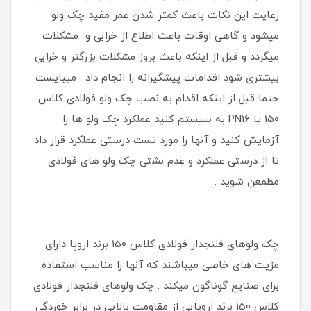
رعایت این نکات باعث کمتر شدن عمر مفید چک ولو
میشود و گاهی اوقات باعث اطلاع از خرابی و مشکلات
میگردد و قبل از اینکه باعث بروز مشکلات بزرگتر و خرابی
بیشتری شود اقدامات پیشگیرانه را انجام داد . میبایست
حتما قبل از اینکه اقدام به نصب چک ولو فولادی کلاس
150 یا PN16 به سیستم کنید عملکرد چک ولو ها را
آزمایش کنید و آنها را مورد تست درستی عملکرد قرار داد
تا از درستی عملکرد و عدم نشتی چک ولو های فولادی
مطمعن شوید .
چک ولوهای فلنجدار فولادی کلاس 150 برند اروپا دارای
مزیت های خاصی میباشند که آنها را مناسب استفاده
برای صنایع گوناگون میکند . چک ولوهای فلنجدار فولادی
کلاس 150 برند اروپایی از مقاومت بالایی در برابر خوردگی