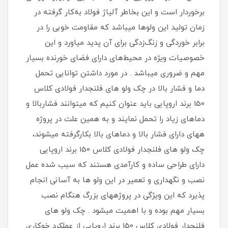
برخوردار است و این بخاطر آلیاژ فولاد به‌کار گرفته در
زمان تولید این ولوها میباشد که مقاومت خوبی را در
برابر خوردگی و زنگ‌زدگی برای آن پدید میاورد و این
خصوصیات ویژه در محیط‌های دارای فضای خورنده بسیار
مهم و ضروری میباشد . در مورد داشتن توانایی تحمل
دما و فشار بالا در چک ولو های فلنجدار فولادی کلاس
150 برند اروپایی باید عنوان کنیم که میتوانند فشاربالا و
دماهای زیاد را تحمل نمایند و به همین علت در پروژه
ههای دارای فشار بالا و دماهای بالا بکارگرفته میشوند،
چک ولو های فلنجدار فولادی کلاس 150 برند اروپایی
دارای طراحی ساده و کارآمدی هستند که سبب شده عمل
نصب و نگهداری و تعمیر در این ولو ها به آسانی انجام
پذیرد که این ویژگی در پروژههای بزرگ هنگام نصب
بسیار مهم بوده و با اهمیت میشود . چک ولو های
فلنجدار فولادی کلاس 150 برند اروپایی از عملکرد خوکاری