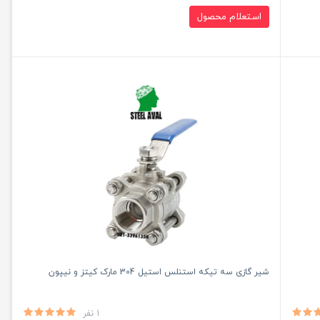
استعلام محصول
شیر گازی سه تیکه استنلس استیل 304 مارک کیتز و نیپون
1 نفر