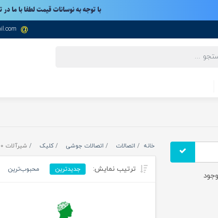
با توجه به نوسانات قیمت لطفا با ما در 
il.com
خانه
اتصالات
اتصالات جوشی
کلیک
شیرآلات 1000 وگ
ترتیب نمایش:
جدیدترین
محبوب‌ترین
جود