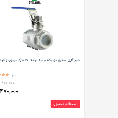
شیر گازی استیل دوتیکه و سه تیکه 201 مارک نیپون و کیتز
1 نفر
600,000
470,000
استعلام محصول