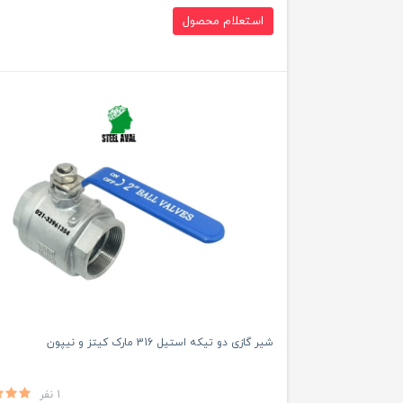
استعلام محصول
شیر گازی دو تیکه استیل 316 مارک کیتز و نیپون
1 نفر