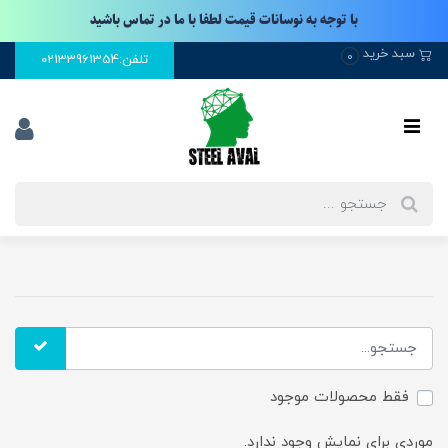
با توجه به نوسانات قیمت لطفا با ما در تماس باشید
سبد خرید
0
تلفن:02133961354
فقط محصولات موجود
موردی برای نمایش وجود ندارد.