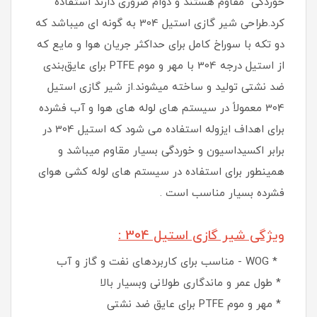
خوردگی مقاوم هستند و دوام ضروری دارند استفاده
کرد.طراحی شیر گازی استیل 304 به گونه ای میباشد که
دو تکه با سوراخ کامل برای حداکثر جریان هوا و مایع که
از استیل درجه 304 با مهر و موم PTFE برای عایق‌بندی
ضد نشتی تولید و ساخته میشوند.از شیر گازی استیل
304 معمولاً در سیستم های لوله های هوا و آب فشرده
برای اهداف ایزوله استفاده می شود که استیل 304 در
برابر اکسیداسیون و خوردگی بسیار مقاوم میباشد و
همینطور برای استفاده در سیستم های لوله کشی هوای
فشرده بسیار مناسب است .
ویژگی شیر گازی استیل 304 :
* WOG - مناسب برای کاربردهای نفت و گاز و آب
* طول عمر و ماندگاری طولانی وبسیار بالا
* مهر و موم PTFE برای عایق ضد نشتی