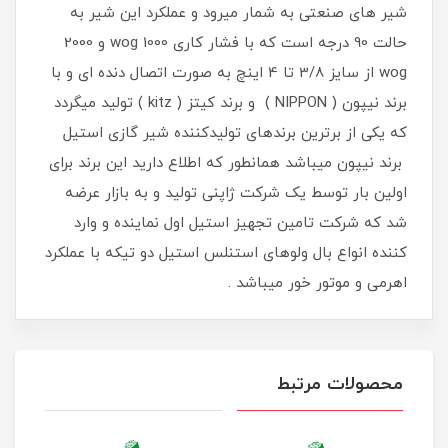
شیر های صنعتی به شمار میرود و عملکرد این شیر به
حالت 90 درجه است که با فشار کاری 1000 wog و 2000
wog از سایز 3/8 تا 4 اینچ به صورت اتصال دنده ای و با
برند نیپون ( NIPPON ) و برند کیتز ( kitz ) تولید میگردد
که یکی از برترین برندهای تولیدکننده شیر گازی استیل
برند نیپون میباشد همانطور که اطلاع دارید این برند برای
اولین بار توسط یک شرکت ژاپنی تولید و به بازار عرضه
شد که شرکت تامین تجهیز استیل اول نماینده و وارد
کننده انواع بال ولوهای استنلس استیل دو تیکه با عملکرد
اهرمی و موتور خور میباشد .
محصولات مرتبط