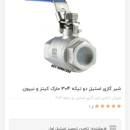
شیر گازی استیل دو تیکه 304 مارک کیتز و نیپون
فروش آنلاین شیر گازی استیل دو تیکه 304
از 1
فروشنده: تامین تجهیز استیل اول