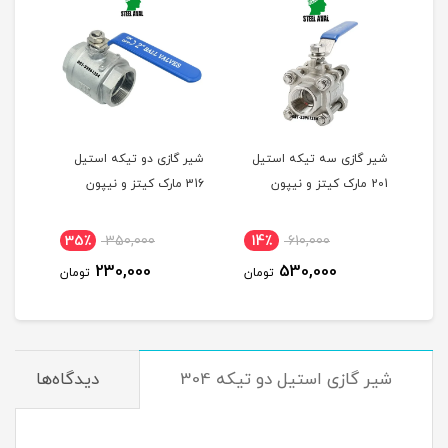
ل
شیر گازی سه تیکه استیل
شیر گازی دو تیکه استیل
شیر 
201 مارک کیتز و نیپون
316 مارک کیتز و نیپون
کیتز
35٪
350,000
14٪
610,000
8
230,000
530,000
مان
تومان
تومان
شیر گازی استیل دو تیکه 304
دیدگاه‌ها