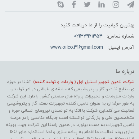
بهترین کیفیت را از ما دریافت کنید
شماره تماس:
02133961354
آدرس ایمیل:
www.oilco.316gmail.com
درباره ما
شرکت تامین تجهیز استیل اول ( واردات و تولید کننده)
آشنا در حوزه
ی صنایع نفت و گاز و پتروشیمی که سابقه ی طولانی در امر تولید و
واردات ملزومات و تجهیزات پروژه های صنعتی کشور را دارد. این شرکت
به طور حرفه‌ای به عنوان تامین کننده تجهیزات نفت، گاز و پتروشیمی
فعالیت می کند.این شرکت با اتکا به توانمندی نیروهای انسانی خبره و
متخصصین فنی و بازرگانی توانسته است جایگاه مناسبی را در عرصه
تامین تجهیزات به دست بیاورد. در همین راستا این شرکت جهت بهینه
سازی روند فعالیت ها اقدام به پیاده سازی و اخذ استاندارد های: ISO