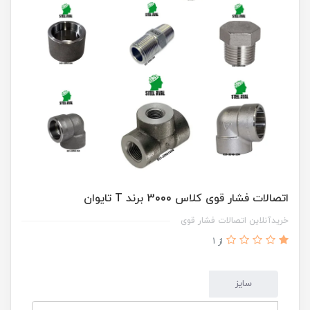
اتصالات فشار قوی کلاس 3000 برند T تایوان
خریدآنلاین اتصالات فشار قوی
از 1
سایز