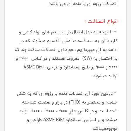
اتصالات رزوه ای یا دنده ای می باشد.
انواع اتصالات :
* با توجه به مدل اتصال در سیستم های لوله کشی و
کاربرد آن به سه قسمت اصلی تقسیم میشوند که در
ادامه به آن میپردازیم ، مورد اول اتصالات ساکت ولد که
به اختصار به (SW) معروف هستند و در کلاس 3000 و
6000 و 9000 بر طبق استاندارد و طراحی ASME B16.11
تولید میشوند.
* دومین مورد آن اتصالات دنده یا رزوه ای که به شکل
خلاصه و مختصر به (THD) در بازار و صنعت شناخته
شده است و در کلاس های 2000 ، 3000 ، 6000 تولید
میشود و بر اساس استانداردASME B16.11 طراحی و
موجودمیباشد.