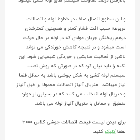
بالارفتن درصد مقاومت سیستم های لوله کشی میشود.
و این سطوح اتصال صاف در خطوط لوله و اتصالات
مربوطه سبب افت فشار کمتر و همچنین کمترشدن
درهم ریختگی جریان موادی که در لوله در حال حرکت
است میشود و در نتیجه کاهش خورندگی می تواند
ناشی از فعالیت سایشی و خوردگی شیمیایی شود. این
نکته را باید بیان کرد که در صورتی که روش نصب
سیستم لوله کشی به شکل جوشی باشد به حدقل فضا
نیاز میباشد . متریال آلیاژ اتصالات معمولا بر طبق آلیاژ
و متریال لوله انتخاب می کنند که در بسیاری از موارد
منطبق و معادل با متریال آلیاژ لوله می باشد.
برای دیدن لیست قیمت اتصالات جوشی کلاس 3000
لطفا
کلیک
کنید.