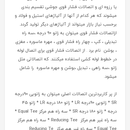
یا رزوه ای و اتصالات فشار قوی جوشی تقسیم بندی
میشوند که هر کدام از آنها از آلیاژهای استیل و فولاد و
برحسب نیاز بازار میتواند از آلیاژهای دیگر تولید گردد.
ازاتصالات فشار قوی میتوان به زانو ۹۰ درجه ،سه راه
تبدیلی ، کپ ، چهار راه فشار قوی ، مهره ماسوره ، مغزی
، بوشن نام برد . از اتصالات فشار قوی برای اتصال لوله
در خطوط لوله کشی استفاده میکنند. كه اتصالاتی مثل
زانو ،سه راهی ، تبدیل ،بوشن و مهره ماسوره را شامل
میشود.
از پر کاربردترین اتصالات اصلی میتوان به زانویی 90درجه
SR * زانویی 90درجه LR * زانو 180 درجه LR * زانو 45
درجه * زانو 180 درجه SR * سه راه هم مرکز Equal Tee *
سه راه غیر هم مرکز Reducing Tee * سه راه هم مرکز
Equal Tee * سه راه غیر هم مرکز Reducing Te