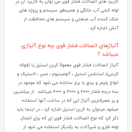
کاربرد های اتصالات فشار قوی می توان به کاربرد آن در
لوله کشی آب خانگی و همینطور سیستم و پروژه های
خنک کننده آب صنعتی و سیستم های محافظت از
آتش اشاره کرد.
آلیاژهای اتصالات فشار قوی چه نوع آلیاژی
میباشد ؟
آلیاژ اتصالات فشار قوی معمولاً کربن استیل یا (فولاد
کربنی)، استنلس استیل ، آلومینیوم ، مس ، لاستیک و
انواع پلیمر و برنج یا برنز ساخته می شود که موجود در
سه درجه فشار 2000 و 3000 و 6000 میباشد . از بیشترین
و پر مصرفترین آلیاژ ایی که در ساخت آنها استفاده
میشود میتوان به کربن استیل اشاره کرد ، در اینجا باید
ذکر کرد که نوع اتصالات فشار قوی ای که برای اتصال
لوله فلزی و شیرآلات به یکدیگر استفاده می شود از