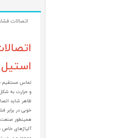
اتصالات فشار
اتصالا
استیل 
و حرارت به شکل 
ظاهر شاید اتصال
خوبی در برابر فش
آلیاژهای خاص سا