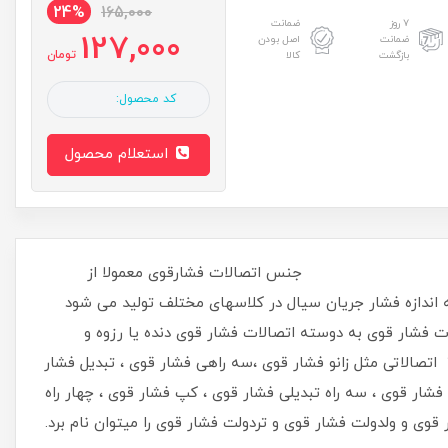
24%
165,000
۷ روز
ضمانت
127,000
ضمانت
اصل بودن
تومان
بازگشت
کالا
کد محصول:
استعلام محصول
.
جنس اتصالات فشارقوی معمولا از
 اندازه فشار جریان سیال در کلاسهای مختلف تولید می شود
لات فشار قوی به دوسته اتصالات فشار قوی دنده یا رزوه و
اتصالات فشار قوی جوشی تقسیم بندی میشوند . اتصالات فشار قوی کلاس 2000 و 3000 اتصالاتی مثل زانو فشار قوی ،سه راهی فشار قوی ، تبدیل فشار
ار قوی و مهره ماسوره فشار قوی و زانو ۹۰ درجه فشار قوی ، زانو 45 درجه فشار قوی ، سه راه تبدیلی فشار قوی ، کپ فشار قوی ، چهار راه
ی و ولدولت فشار قوی و تردولت فشار قوی را میتوان نام برد.