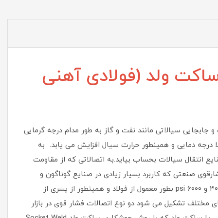
ساکت ولد (فولادی آهنی
سانم که در زمان حرکت و جابجایی سیالاتی مانند نفت و گاز به طور مدام درجه گرمایی
 درجه دمایی و همینطور حرارت سیال افزایش می یابد. به
ایع انتقال سیالات بحساب بیاید.به اتصالاتی که از مقاومت
فشارقوی صنعتی که کاربرد بسیار زیادی در صنایع گوناگون و
همینطور صنعت نفت و گاز و پتروشیمی دارد. جنس اتصالات فشارقوی کلاس ۲۰۰۰ و ۳۰۰۰ و ۶۰۰۰ psi بطور معمول از فولاد و همینطور از یسری از
ی مختلف تشکیل می شود دو نوع اتصالات فشار قوی در بازار