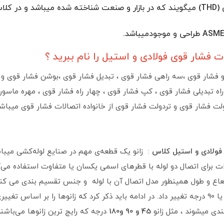
ت فشار قوی فولادی و استیل را نام ببرید ؟
اه تبدیلی فشار قوی ، کپ فشار قوی ، چهار راه فشار قوی ، مهره ماس
لت فشار قوی و تردولت فشار قوی از خانواده اتصالات فشار قوی میباشند 
: زانو یک قطعه‌ی مهم در صنایع لوله‌کشی میبا
لات برای اتصال دو لوله با قطرهای اسمی یکسان یا متفاوت استفاده می‌کنن
ع و طول همینطور مدل اتصال آن با لوله و جنس تقسیم بندی می کنند ب
زوایای 45 درجه یا 90 درجه تغییر داد. در ادامه باید ذکر کرد که زانو‌ها را ب
دی میشوند ، مثل زانو
45 و 90 و180
درجه که رایج ترین زانوها می‌باشن