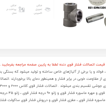
امکان
امکان
تحویل
پرداخت در
اکسپرس
محل
قیمت اتصالات فشار قوی دنده لطفا به پایین صفحه مراجعه بفرمایید 
فولاد و یا برخی از آلیاژهای خاص ساخته و تولید میشود که بستگی به
 از مقاومت خوبی در برابر فشار و همینطور دمای بالا برخوردارند .اتصا
قوی ،بوشن فش
ماسوره فشار قوی ، مغزی فشار قوی و درپوش فشار قوی ساکولت فشار قو