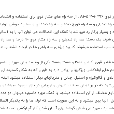
.
از سه راه های فشار قوی برای استفاده و انشعا
اه تبدیلی و سه راه فورج دنده و سه راه دنده ای و سه راه جوشی تولی
و بسیار پرکاربرد میباشد با کمک این اتصالات می توان آب را به آسا
شوند یک دسته سه راه تبدیلی و سه راه فشار قوی
90
درجه و سه راه
ناسب استفاده میشوند. کاربرد ویژه ی سه راهی ها در ایجاد انشعاب ه
: یکی از وظیفه های مهره و ماسور
 های لوله‌کشی ویژگیهای زیادی دارد به طوری که به شکل گسترده ای مورد
ادی و گالوانیزه و استیل، چدنن و متریالهای دیگر استفاده میشود البته 
ی‌شود که در برندهای مختلف تایوان و اروپایی در بازار موجود میباشدو 
یع مختلف از آن استفاده میشود. با کمک مهره ماسوره میتوان دو عدد لو
اخل آنها پیچ میشود و به این صورت است که لوله ها را به یکدیگر اتص
ماسوره ، مهره ایی شش گوشه برای آسان شدن کار آچارکشی تعبیه شد