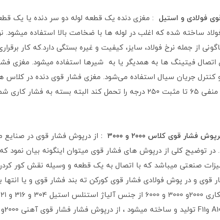
: مغزی دنده یک قطعه لوله دو سر دنده یا یک قط
اد ساخته شده که اغلب در لوله ها با ضخامت بالا استفاده میشود. نو
گونی از جمله نرخ فولاد، سایز، کیفیت و غیره بستگی دارد.که کار برقراری
ای اتصال فیتینگ ها به همدیگر یا به شیرها استفاده میشود. مغزی فشار 
مختلفی از دمای منفی ۶۵ تا مثبت ۲۵۰ درجه را تحمل کند البته 
از درپوش فشار قوی در صنایع مخ
 در توضیح کلی از درپوش های فشار قوی میتوان اینگونه بیان نمود که ی
زات صنعتی میباشد که با اتصال به یک قطعه و وسیله نقش کور کردن و ی
قوی و در پوش فولادی فشار قوی کورکن ته بند فشار قوی و یا انتها ب