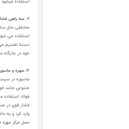
استفاده میشود 
2. سه راهی فشار قوی A105 304 316 :
مختلفی مثل سه ر
استفاده می شود 
دسته تقسیم می 
خود در جایگاه م
3 .مهره و ماسوره فشار قوی کلاس ۲۰۰۰ و ۳۰۰۰ و۶۰۰۰
ماسوره در سیستم‌
متنوعی مانند فول
فولاد استفاده م
فشار قوی در صنا
وارد کرد و به د
محل مرکز مهره 