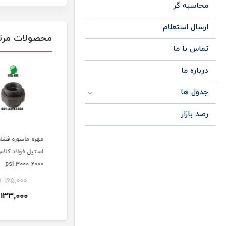
محاسبه گر
ارسال استعلام
محصولات مرت
تماس با ما
درباره ما
جدول ها
رصد بازار
مهره و ماسوره فشار
اتصالات فشارقوی آهنی
مهره ماسوره فشار
قوی جوشی ساکتی
فولادی استیل کلاس
استیل فولاد کلاس
دنده ای کلاس 2000 و
۲۰۰۰ ۳۰۰۰ ۶۰۰۰
2000 3000 psi
3000
جوشی دنده
165,000
24٪
165,000
10٪
196,000
133,000
127,000
177,000
تومان
تومان