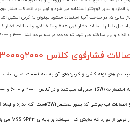
اژ هایی که در ساخت آنها استفاده میشود میتوان به کربن استیل اشاره 
ع و برنز ساخته می شود که موجود در سه درجه فشار 2000 و 3000 و 6000 میباشد.
 فشارقوی کلاس ۲۰۰۰و۳۰۰۰و۶۰۰۰و۹۰۰۰ :
یستم های لوله کشی و کاربردهای آن به سه قسمت اصلی تقسیم می
B16.9دارد ، 