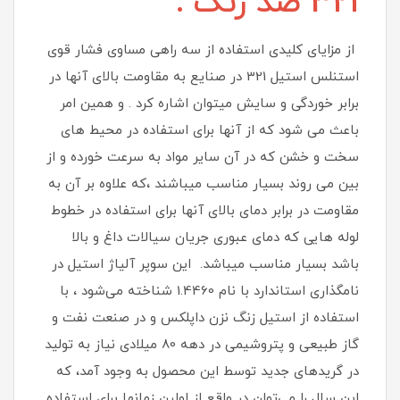
321 ضد زنگ :
از مزایای کلیدی استفاده از سه راهی مساوی فشار قوی
استنلس استیل 321 در صنایع به مقاومت بالای آنها در
برابر خوردگی و سایش میتوان اشاره کرد . و همین امر
باعث می شود که از آنها برای استفاده در محیط های
سخت و خشن که در آن سایر مواد به سرعت خورده و از
بین می روند بسیار مناسب میباشند ،که علاوه بر آن به
مقاومت در برابر دمای بالای آنها برای استفاده در خطوط
لوله هایی که دمای عبوری جریان سیالات داغ و بالا
باشد بسیار مناسب میباشد. این سوپر آلیاژ استیل در
نامگذاری استاندارد با نام 1.4460 شناخته می‌شود ، با
استفاده از استیل زنگ نزن داپلکس و در صنعت نفت و
گاز طبیعی و پتروشیمی در دهه 80 میلادی نیاز به تولید
در گریدهای جدید توسط این محصول به وجود آمد، که
این سال را می‌توان در واقع از اولین زمانها برای استفاده