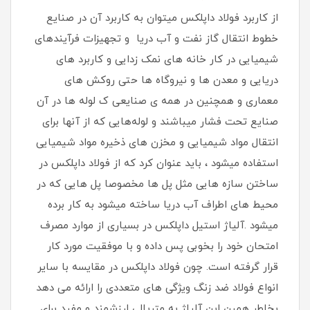
از کاربرد فولاد داپلکس میتوان به کاربرد آن در صنایع
خطوط انتقال گاز نفت و آب دریا و تجهیزات فرآیندهای
شیمیایی در کار خانه های نمک زدایی و کاربرد های
دریایی و معدن ها و نیروگاه ها حتی روکش های
معماری و همچنین در همه ی صنایعی ک لوله ها در آن
صنایع تحت فشار میباشند و لوله‌هایی که از آنها برای
انتقال مواد شیمیایی و مخزن های ذخیره مواد شیمیایی
استفاده میشود ، باید عنوان کرد که از فولاد داپلکس در
ساختن سازه هایی مثل پل ها مخصوصا پل هایی که در
محیط های اطراف آب دریا ساخته میشود به کار برده
میشود .آلیاژ استیل داپلکس در بسیاری از موارد مصرف
امتحان خود را بخوبی پس داده و با موفقیت مورد کار
قرار گرفته است. چون فولاد داپلکس در مقایسه با سایر
انواع فولاد ضد زنگ ویژگی های متعددی را ارائه می دهد
بخاطر همین این آلیاژ به متریالی ارزشمند و مفید برای