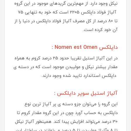
نیکل وجود دارد. از مهم‌ترین گریدهای موجود در این گروه
آلیاژ فولاد داپلکس 2205 است که خود به تنهایی 75
تا 80 درصد از کل مصرف آلیاژ فولاد داپلکس در دنیا را از
آن خود کرده است.
داپلکس Nomen est Omen :
در این آلیاژ استیل تقریبا حدود 25 درصد کروم به همراه
مقدار بیشتر نیکل و مولیبدن موجود است که در دسته ی
داپلکس استاندارد تایید شده وجود دارند.
آلیاژ استیل سوپر داپلکس :
این گروه را می‌توان جزو دسته ی پر آلیاژ ترین نوع
داپلکس به حساب آورد چون در این گروه مقدار کروم تا
30 درصد می‌تواند افزایش پیدا کند. همینطور آلیاژ نیکل
تا 8 وآلیاژ مولیبدن تا 5 درصد می‌توانند در ساختار این