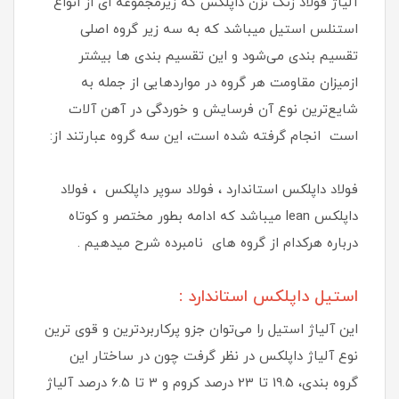
آلیاژ فولاد زنگ نزن داپلکس که زیرمجموعه ای از انواع
استنلس استیل میباشد که به سه زیر گروه اصلی
تقسیم بندی می‌شود و این تقسیم بندی ها بیشتر
ازمیزان مقاومت هر گروه در مواردهایی از جمله به
شایع‌ترین نوع آن فرسایش و خوردگی در آهن آلات
است انجام گرفته شده است، این سه گروه عبارتند از:
فولاد داپلکس استاندارد ، فولاد سوپر داپلکس ، فولاد
داپلکس lean میباشد که ادامه بطور مختصر و کوتاه
درباره هرکدام از گروه های نامبرده شرح میدهیم .
استیل داپلکس استاندارد :
این آلیاژ استیل را می‌توان جزو پرکاربردترین و قوی ترین
نوع آلیاژ داپلکس در نظر گرفت چون در ساختار این
گروه بندی، 19.5 تا 23 درصد کروم و 3 تا 6.5 درصد آلیاژ