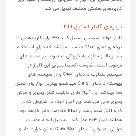
کاربردهای صنعتی مختلف تبدیل می کند.
درباره ی آلیاژ استیل ۳۲۱ :
آلیاژ فولاد استنلس استیل گرید ۳۲۱ برای کاربردهایی تا
درجه ی دمای ˚C900 مناسب میباشد که دارای استحکام
بسیار بالا و مقاوم به خوردگی مخصوصا در محیط‏ های
مرطوب است. مقاومت اکسیداسیونی این آلیاژ در
سیستم متناوب تا دمای ˚C900 و در سیستم های
پیوسته تا دمای ˚C925 میباشد.و بهترین نوع برای تحمل
دما میباشد این آلیاژ دارای قابلیت شکل ‎پذیری و جوش
‎پذیری عالی میباشد، این آلیاژ فولاد در شرایطی که در
کوره آنیل شده باشد از لحاظ مقاومت قادر خواهد بود
همانند آلیاژ 304 عمل کند . به دلیل انجام عملیات
حرارتی میتوان تا دمای ˚C1120-950 به آن حرارت داد و