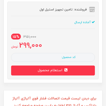
فروشنده: تامین تجهیز استیل اول
آماده ارسال
15%
351,000
299,000
تومان
کد محصول:
استعلام محصول
برای دیدن لیست قیمت اتصالات فشار قوی آلیاژی آلیاژ
داپلکس و آلیاژ 321 لطفا به پایین صفحه مراجعه کنید .