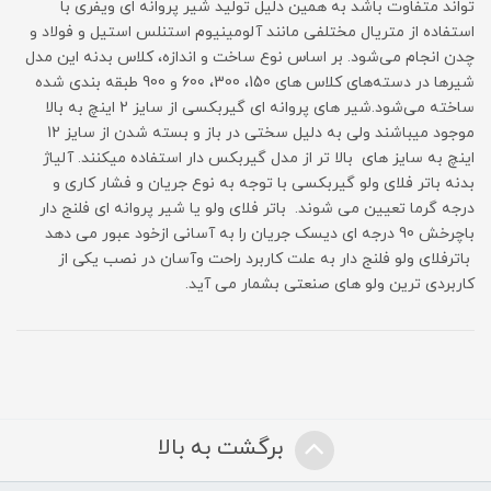
تواند متفاوت باشد به همین دلیل تولید شیر پروانه ای ویفری با
استفاده از متریال مختلفی مانند آلومینیوم استنلس استیل و فولاد و
چدن انجام می‌شود. بر اساس نوع ساخت و اندازه، کلاس بدنه این مدل
شیر‌ها در دسته‌های کلاس های 150، 300، 600 و 900 طبقه بندی شده
ساخته می‌شود.شیر های پروانه ای گیربکسی از سایز 2 اینچ به بالا
موجود میباشند ولی به دلیل سختی در باز و بسته شدن از سایز 12
اینچ به سایز های بالا تر از مدل گیربکس دار استفاده میکنند. آلیاژ
بدنه باتر فلای ولو گیربکسی با توجه به نوع جریان و فشار کاری و
درجه گرما تعیین می شوند. باتر فلای ولو یا شیر پروانه ای فلنج دار
باچرخش 90 درجه ای دیسک جریان را به آسانی ازخود عبور می دهد
باترفلای ولو فلنج دار به علت کاربرد راحت وآسان در نصب یکی از
کاربردی ترین ولو های صنعتی بشمار می آید.
برگشت به بالا