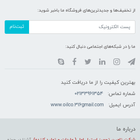
از تخفیف‌ها و جدیدترین‌های فروشگاه ما باخبر شوید:
ثبت‌نام
ما را در شبکه‌های اجتماعی دنبال کنید:
بهترین کیفیت را از ما دریافت کنید
شماره تماس:
02133961354
آدرس ایمیل:
www.oilco.316gmail.com
درباره ما
شرکت تامین تجهیز استیل اول ( واردات و تولید کننده)
آشنا در حوزه