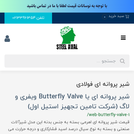
با توجه به نوسانات قیمت لطفا با ما در تماس باشید
سبد خرید
0
تلفن:02133961354
شیر پروانه ای فولادی
شیر پروانه ای یا Butterfly Valve ویفری و
لاگ (شرکت تامین تجهیز استیل اول)
/web-butterfly-valve-1
قیمت شیر پروانه ای اهرمی بسته به جنس بدنه این مدل شیرآلات
صنعتی و بسته به نوع سیال درصد اسید فشارکاری و درجه حرارت می