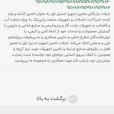
%D8%A7%D8%B3%D8%AA%DB%8C%D9%84-
%D8%A7%D9%88%D9%84
شرکت بازرگانی تامین تجهیز استیل اول به عنوان تامین کننده و وارد
کننده شیرآلات، اتصالات و تجهیزات صنعت پایپینگ به ویژه صنعت آب
و فاضلاب و تجهیزات نفت، گاز و پتروشیمی،و صنایع غذایی و دارویی با
گسترش محصولات و خدمات خود از لحاظ کمی و کیفی، با
تولیدکنندگان مطرح داخلی و خارجی همکاری و به پیشرفت پروژه‌های
ملی و صنعتی کمک می‌کند. شرکت تامین تجهیز استیل اول با حضور
فعال در بازارهای صنایع مرتبط و تامین تجهیزات مورد نیاز آن‌‌ها و
همچنین با کمک نیروی انسانی حرفه‌ای خود توانسته است رضایت
مشتریان خود را جلب کند.جهت همکاری به مجموعه ما بپیوندید.
برگشت به بالا