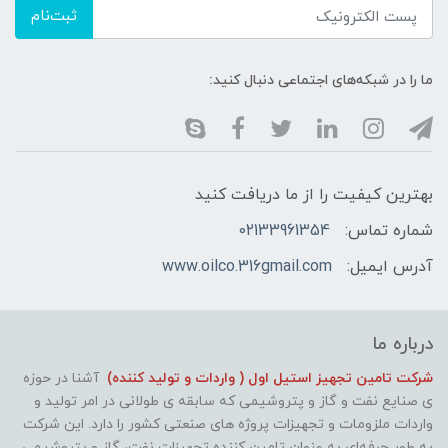
ثبت‌نام
ما را در شبکه‌های اجتماعی دنبال کنید:
بهترین کیفیت را از ما دریافت کنید
شماره تماس:
02133961354
آدرس ایمیل:
www.oilco.316gmail.com
درباره ما
شرکت تامین تجهیز استیل اول ( واردات و تولید کننده)
آشنا در حوزه
ی صنایع نفت و گاز و پتروشیمی که سابقه ی طولانی در امر تولید و
واردات ملزومات و تجهیزات پروژه های صنعتی کشور را دارد. این شرکت
به طور حرفه‌ای به عنوان تامین کننده تجهیزات نفت، گاز و پتروشیمی