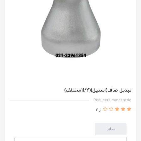
تبدیل صاف(استیل)(11/2مختلف)
Reducers concentric
از 2
سایز