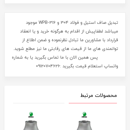
تبدیل صاف استیل و فولاد 304 و 316-WPB موجود
میباشد لطفاپیش از اقدام به هرگونه خرید و یا انعقاد
قرارداد با مشاورین ما تبادل نظرنموده و ضمن اطلاع از
توانمندی های ما از قیمت های رقابتی ما نیز مطلع شوید.
پس همین الان با ما تماس بگیرید یا به شماره
واتساپ استعلام قیمت بگیرید :09120704626
محصولات مرتبط