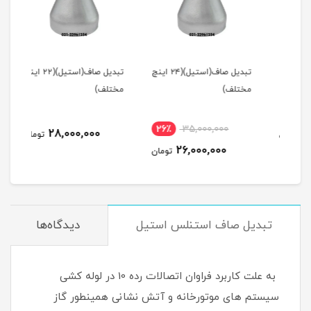
ف(استیل)(۲۶ اینچ
تبدیل صاف(استیل)(۲۴ اینچ
تبدیل صاف(استیل)(۲۲ اینچ
مختلف)
مختلف)
مخت
26٪
35,000,000
28,000,000
مان
تومان
26,000,000
تومان
تبدیل صاف استنلس استیل
دیدگاه‌ها
به علت کاربرد فراوان اتصالات رده 10 در لوله کشی
سیستم های موتورخانه و آتش نشانی همینطور گاز