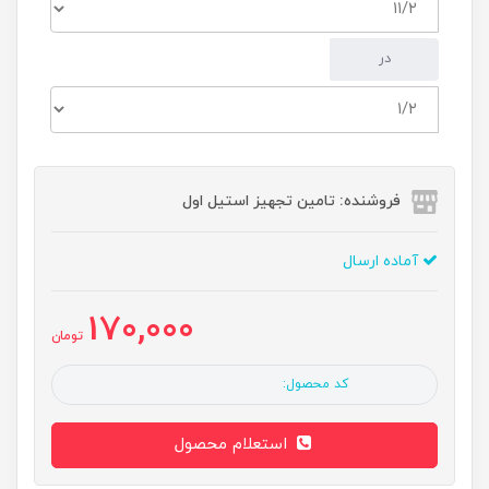
در
فروشنده: تامین تجهیز استیل اول
آماده ارسال
170,000
تومان
کد محصول:
استعلام محصول