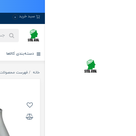
سبد خرید
0
دسته‌بندی کالاها
خانه
فهرست محصولات