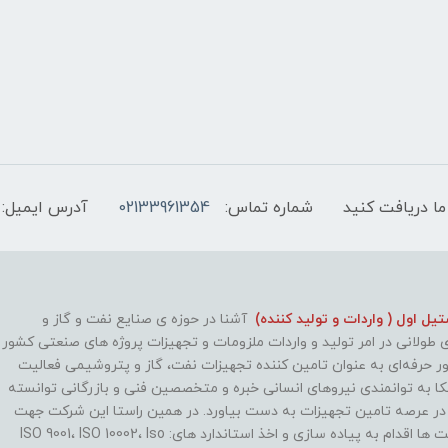
ما دریافت کنید
شماره تماس:
02133961354
آدرس ایمیل:
ل اول ( واردات و تولید کننده)
آشنا در حوزه ی صنایع نفت و گاز و
طولانی در امر تولید و واردات ملزومات و تجهیزات پروژه های صنعتی کشور
طور حرفه‌ای به عنوان تامین کننده تجهیزات نفت، گاز و پتروشیمی فعالیت
کا به توانمندی نیروهای انسانی خبره و متخصصین فنی و بازرگانی توانسته
 در عرصه تامین تجهیزات به دست بیاورد. در همین راستا این شرکت جهت
بهینه سازی روند فعالیت ها اقدام به پیاده سازی و اخذ استاندارد های: ISO 9001، ISO 10002، Iso