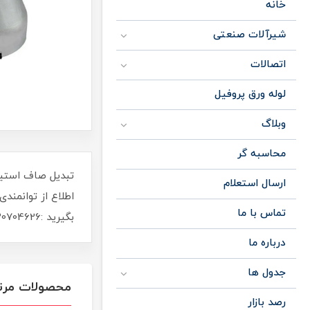
خانه
شیرآلات صنعتی
اتصالات
لوله ورق پروفیل
وبلاگ
محاسبه گر
ارسال استعلام
اطلاع از توانمن
تماس با ما
بگیرید :09120704626
درباره ما
جدول ها
محصولات مرت
رصد بازار