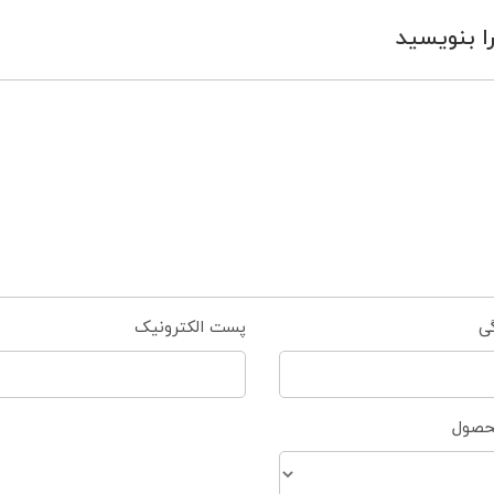
ا بنویسید
گی
پست الکترونیک
محصول