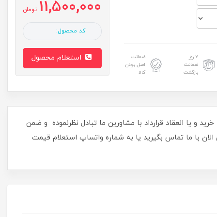
11,500,000
تومان
کد محصول:
استعلام محصول
۷ روز
ضمانت
ضمانت
اصل بودن
بازگشت
کالا
 از اقدام به هرگونه خرید و یا انعقاد قرارداد با مشاورین ما تبادل نظرنموده و ضمن
 با ما تماس بگیرید یا به شماره واتساپ استعلام قیمت