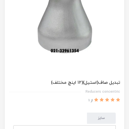
تبدیل صاف(استیل)(۱۲ اینچ مختلف)
Reducers concentric
از 1
سایز