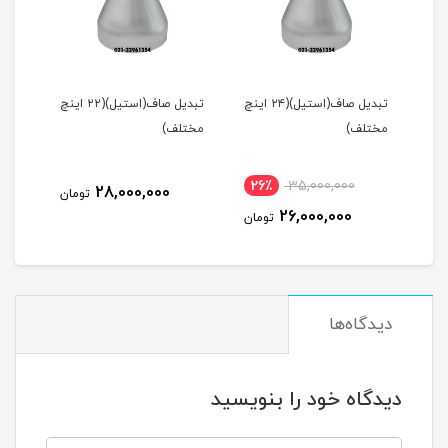
ف(استیل)(۲۶ اینچ
تبدیل صاف(استیل)(۲۴ اینچ
تبدیل صاف(استیل)(۲۲ اینچ
مختلف)
مختلف)
مخت
26٪
35,000,000
28,000,000
مان
تومان
26,000,000
تومان
دیدگاه‌ها
دیدگاه خود را بنویسید