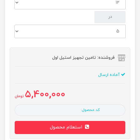
در
فروشنده: تامین تجهیز استیل اول
آماده ارسال
5,400,000
تومان
کد محصول:
استعلام محصول