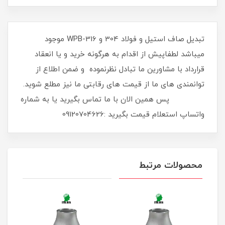
تبدیل صاف استیل و فولاد 304 و 316-WPB موجود
میباشد لطفاپیش از اقدام به هرگونه خرید و یا انعقاد
قرارداد با مشاورین ما تبادل نظرنموده و ضمن اطلاع از
توانمندی های ما از قیمت های رقابتی ما نیز مطلع شوید.
پس همین الان با ما تماس بگیرید یا به شماره
واتساپ استعلام قیمت بگیرید :09120704626
محصولات مرتبط