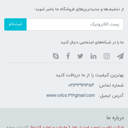
از تخفیف‌ها و جدیدترین‌های فروشگاه ما باخبر شوید:
ثبت‌نام
ما را در شبکه‌های اجتماعی دنبال کنید:
بهترین کیفیت را از ما دریافت کنید
شماره تماس:
02133961354
آدرس ایمیل:
www.oilco.316gmail.com
درباره ما
شرکت تامین تجهیز استیل اول ( واردات و تولید کننده)
آشنا در حوزه