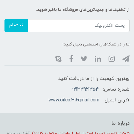
از تخفیف‌ها و جدیدترین‌های فروشگاه ما باخبر شوید:
ثبت‌نام
ما را در شبکه‌های اجتماعی دنبال کنید:
بهترین کیفیت را از ما دریافت کنید
شماره تماس:
02133961354
آدرس ایمیل:
www.oilco.316gmail.com
درباره ما
شرکت تامین تجهیز استیل اول ( واردات و تولید کننده)
آشنا در حوزه