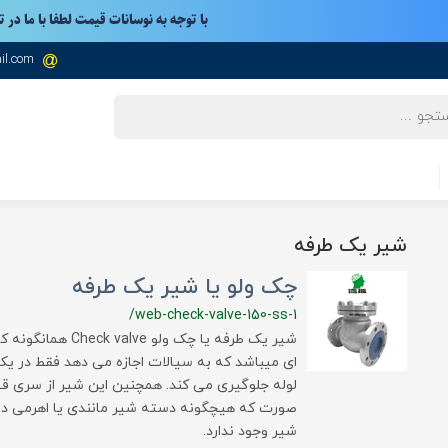
با توجه به نوسانات قیمت لطفا با ما در 
il.com
شیر یک طرفه
چک ولو یا شیر یک طرفه
/web-check-valve-150-ss-1
شیر یک طرفه یا چک 
ای میباشد که به سیالات اجازه می دهد فقط در ی
لوله جلوگیری می کند. همچنین این شیر از سری قط
صورت که هیچگونه دسته شیر مانندی یا اهرمی در خ
شیر وجود ندارد.