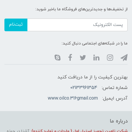
از تخفیف‌ها و جدیدترین‌های فروشگاه ما باخبر شوید:
ثبت‌نام
ما را در شبکه‌های اجتماعی دنبال کنید:
بهترین کیفیت را از ما دریافت کنید
شماره تماس:
02133961354
آدرس ایمیل:
www.oilco.316gmail.com
درباره ما
شرکت تامین تجهیز استیل اول ( واردات و تولید کننده)
آشنا در حوزه