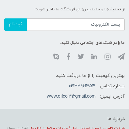
از تخفیف‌ها و جدیدترین‌های فروشگاه ما باخبر شوید:
ثبت‌نام
ما را در شبکه‌های اجتماعی دنبال کنید:
بهترین کیفیت را از ما دریافت کنید
شماره تماس:
02133961354
آدرس ایمیل:
www.oilco.316gmail.com
درباره ما
شرکت تامین تجهیز استیل اول ( واردات و تولید کننده)
آشنا در حوزه