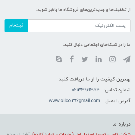
از تخفیف‌ها و جدیدترین‌های فروشگاه ما باخبر شوید:
ثبت‌نام
ما را در شبکه‌های اجتماعی دنبال کنید:
بهترین کیفیت را از ما دریافت کنید
شماره تماس:
02133961354
آدرس ایمیل:
www.oilco.316gmail.com
درباره ما
شرکت تامین تجهیز استیل اول ( واردات و تولید کننده)
آشنا در حوزه