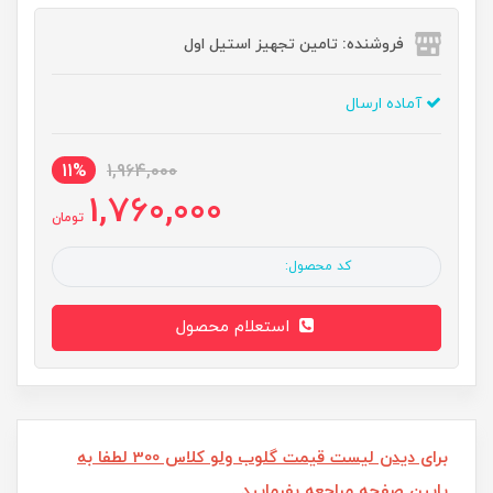
فروشنده: تامین تجهیز استیل اول
آماده ارسال
11%
1,964,000
1,760,000
تومان
کد محصول:
استعلام محصول
برای دیدن لیست قیمت گلوب ولو کلاس 300 لطفا به
پایین صفحه مراجعه بفرمایید .