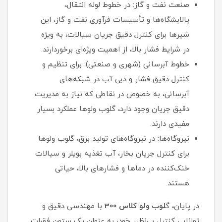
صنعت نفت و گاز: در خطوط لوله انتقال،
پالایشگاه‌ها و تأسیسات فرآوری نفت و گاز، این
شیرها برای کنترل دقیق جریان سیالات، به ویژه
در شرایط فشار بالا، از اهمیت ویژه‌ای برخوردارند.
خطوط آبرسانی (شهری و صنعتی): برای تنظیم و
کنترل دقیق فشار و دبی آب در شبکه‌های
آبرسانی، به خصوص در نقاطی که نیاز به مدیریت
دقیق جریان وجود دارد، گلوب ولوها عملکرد بسیار
مفیدی دارند.
نیروگاه‌ها: در نیروگاه‌های تولید برق، گلوب ولوها
برای کنترل جریان بخار، آب تغذیه بویلر و سیالات
خنک‌کننده در دماها و فشارهای بالا، حیاتی
هستند.
در پایان، گ
لوب ولو کلاس 300
با مهندسی دقیق و
توانایی کنترل بی‌نظیر خود، به عنوان یک ستون فقرات