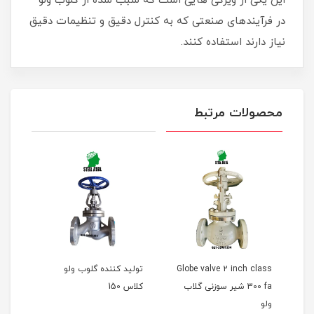
این یکی از ویژگی هایی است که سبب شده از گلوب ولو
در فرآیندهای صنعتی که به کنترل دقیق و تنظیمات دقیق
نیاز دارند استفاده کنند.
محصولات مرتبط
G
Globe valve 2 inch class
تولید کننده گلوب ولو
لیس
300 fa شیر سوزنی گلاب
کلاس 150
ولو 
ولو