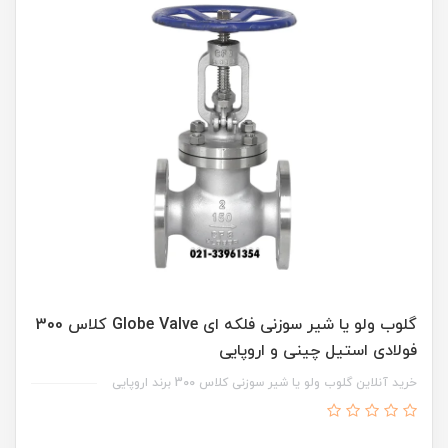
گلوب ولو یا شیر سوزنی فلکه ای Globe Valve کلاس 300
فولادی استیل چینی و اروپایی
خرید آنلاین گلوب ولو یا شیر سوزنی کلاس 300 برند اروپایی