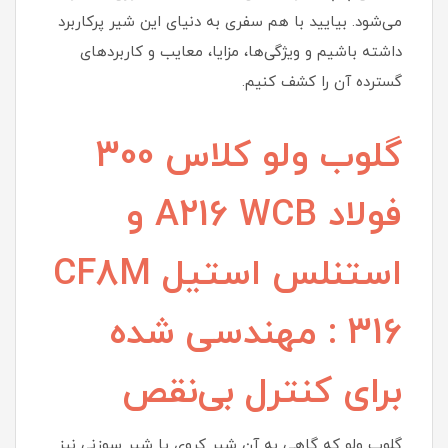
می‌شود. بیایید با هم سفری به دنیای این شیر پرکاربرد
داشته باشیم و ویژگی‌ها، مزایا، معایب و کاربردهای
گسترده آن را کشف کنیم.
گلوب ولو کلاس 300
فولاد A216 WCB و
استنلس استیل CF8M
316 : مهندسی شده
برای کنترل بی‌نقص
گلوب ولو که گاهی به آن شیر کروی یا شیر سوزنی نیز