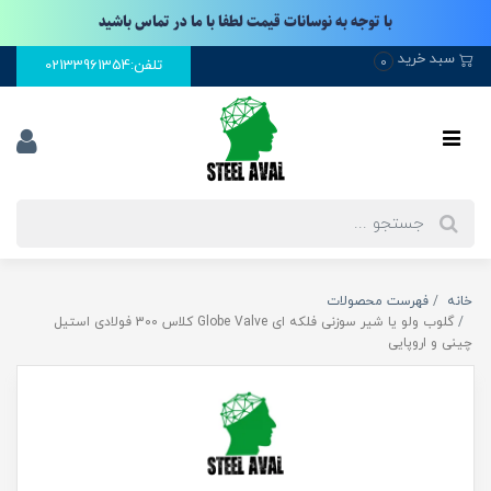
با توجه به نوسانات قیمت لطفا با ما در تماس باشید
سبد خرید
0
تلفن:02133961354
خانه
فهرست محصولات
گلوب ولو یا شیر سوزنی فلکه ای Globe Valve کلاس 300 فولادی استیل
چینی و اروپایی