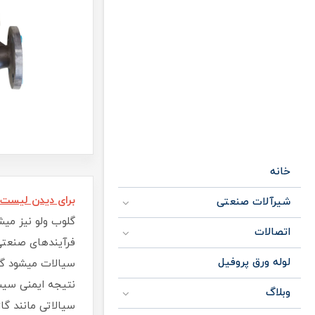
خانه
برای دیدن لیست
شیرآلات صنعتی
گلوب ولو نیز میش
اتصالات
فرآیندهای صنعتی
لوله ورق پروفیل
سیالات میشود گل
نتیجه ایمنی سیست
وبلاگ
سیالاتی مانند گا