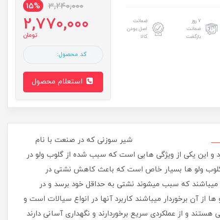
15%
3,240,000
2,770,000
۷ روز
ضمانت
ضمانت
اصل بودن
تومان
بازگشت
کالا
کد محصول:
استعلام محصول
 .
شیر سوزنی که در صنعت با نام
رد و این یکی از ویژگی هایی است که سبب شده از گلوب ولو در
ی گلوب ولو ها بسیار خاص است که باعث کاهش نشتی در
میباشند که سبب میشوند نشتی به حداقل خود برسد و در
 از آن برخوردار میباشند کاربرد آنها در انواع سیالات است و
ی هستند و از عملکردی سریع برخوردارند و نگهداری آسانی دارند