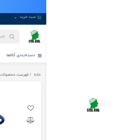
سبد خرید
0
دسته‌بندی کالاها
خانه
فهرست محصولات