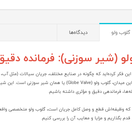
 گلوب ولو
دیدگاه‌ها
و (شیر سوزنی): فرمانده دقی
 این فکر کرده‌اید که چگونه در صنایع مختلف، جریان سیالات (مثل آب، 
قهرمانان گمنام این میدان، گلوب ولو (Globe Valve) یا
ه‌ها، فرماندهی دقیق و مؤثری داشته باشیم.
که وظیفه‌اش قطع و وصل کامل جریان است، گلوب ولو متخصصی واقعی د
 قدم بگذاریم و مزایا و معایب آن را بررسی کنیم.