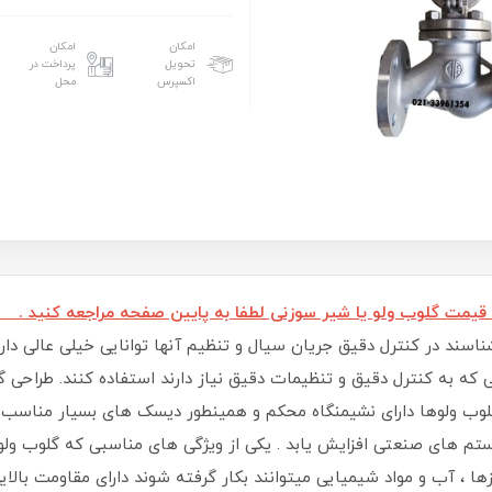
امکان
امکان
تحویل
پرداخت در
اکسپرس
محل
 قیمت گلوب ولو یا شیر سوزنی لطفا به پایین صفحه مراجعه کنید
ناسند در کنترل دقیق جریان سیال و تنظیم آنها توانایی خیلی عالی دا
 که به کنترل دقیق و تنظیمات دقیق نیاز دارند استفاده کنند. طراح
وب ولوها دارای نشیمنگاه محکم و همینطور دیسک های بسیار مناسب 
م های صنعتی افزایش یابد . یکی از ویژگی های مناسبی که گلوب ولو ها
زها ، آب و مواد شیمیایی میتوانند بکار گرفته شوند دارای مقاومت بالای