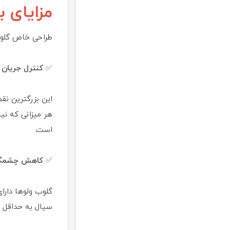
مزایای 
طراحی خاص گلوب 
✅
کنترل جریان ف
این بزرگترین نق
هر میزانی که نی
است.
✅
کاهش چشمگی
گلوب ولوها دارا
سیال به حداقل ب