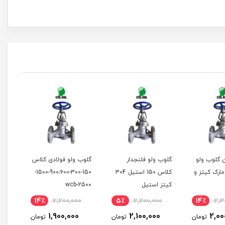
ن گلوب ولو
گلوب ولو فلنجدار
گلوب ولو فولادی کلاس
گلوب
ارک کیتز و
کلاس 150 استیل 304
150-300-600-900-1500-
استی
کیتز استیل
2500-wcb
0
14٪
2,200,000
5٪
2,200,000
14٪
2,3
0
1,900,000
2,100,000
2,00
تومان
تومان
تومان