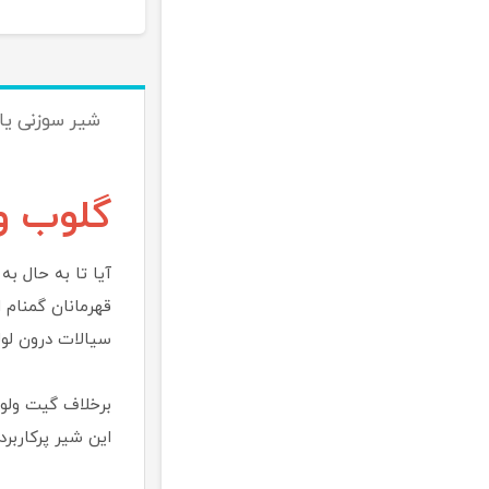
شیر سوزنی یا
گلوب ول
آیا تا به حال به
سیالات درون لول
برخلاف گیت ولو 
این شیر پرکاربرد