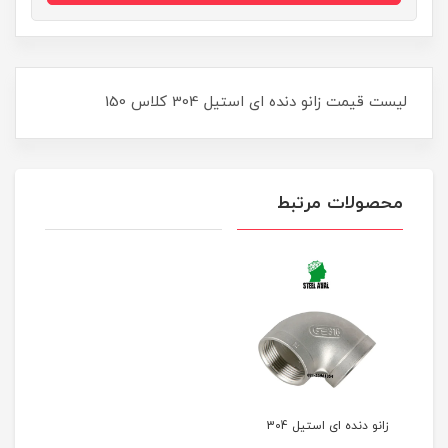
لیست قیمت زانو دنده ای استیل 304 کلاس 150
محصولات مرتبط
زانو دنده ای استیل 304