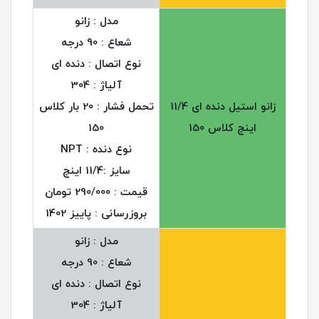
مدل : زانو
شعاع : 90 درجه
نوع اتصال : دنده ای
آلیاژ : 304
زانو استیل دنده ای 11/4
تحمل فشار : 20 بار کلاس
اینچ کلاس 150
150
نوع دنده : NPT
سایز :11/4 اینچ
قیمت : 290/000 تومان
بروزرسانی : پاییز 1402
مدل : زانو
شعاع : 90 درجه
نوع اتصال : دنده ای
آلیاژ : 304