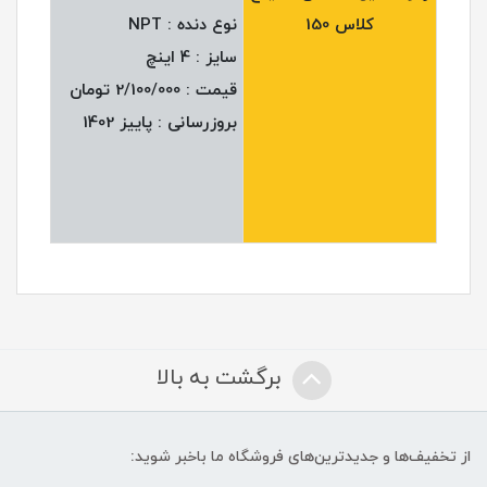
کلاس 150
نوع دنده : NPT
سایز : 4 اینچ
قیمت : 2/100/000 تومان
بروزرسانی : پاییز 1402
برگشت به بالا
از تخفیف‌ها و جدیدترین‌های فروشگاه ما باخبر شوید: