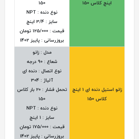
اینچ کلاس 150
150
نوع دنده : NPT
سایز : 3/4 اینچ
قیمت : 125/000 تومان
بروزرسانی : پاییز 1402
مدل : زانو
شعاع : 90 درجه
نوع اتصال : دنده ای
آلیاژ : 304
زانو استیل دنده ای 1 اینچ
تحمل فشار : 20 بار کلاس
کلاس 150
150
نوع دنده : NPT
سایز : 1 اینچ
قیمت : 175/000 تومان
بروزرسانی : پاییز 1402