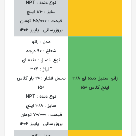
نوع دنده : NPT
سایز : 1/4 اینچ
قیمت : 65/000 تومان
بروزرسانی : پاییز 1402
مدل : زانو
شعاع : 90 درجه
نوع اتصال : دنده ای
آلیاژ : 304
زانو استیل دنده ای 3/8
تحمل فشار : 20 بار کلاس
اینچ کلاس 150
150
نوع دنده : NPT
سایز : 3/8 اینچ
قیمت : 70/000 تومان
بروزرسانی : پاییز 1402
مدل : زانو