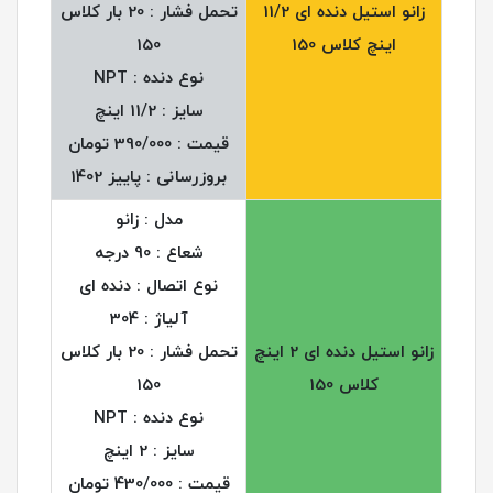
زانو استیل دنده ای 11/2
تحمل فشار : 20 بار کلاس
اینچ کلاس 150
150
نوع دنده : NPT
سایز : 11/2 اینچ
قیمت : 390/000 تومان
بروزرسانی : پاییز 1402
مدل : زانو
شعاع : 90 درجه
نوع اتصال : دنده ای
آلیاژ : 304
زانو استیل دنده ای 2 اینچ
تحمل فشار : 20 بار کلاس
کلاس 150
150
نوع دنده : NPT
سایز : 2 اینچ
قیمت : 430/000 تومان