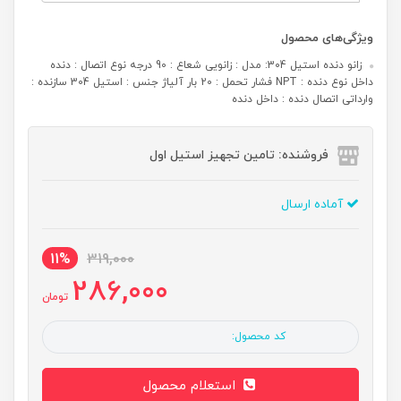
ویژگی‌های محصول
زانو دنده استیل 304: مدل : زانویی شعاع : 90 درجه نوع اتصال : دنده
داخل نوع دنده : NPT فشار تحمل : 20 بار آلیاژ جنس : استیل 304 سازنده :
وارداتی اتصال دنده : داخل دنده
فروشنده: تامین تجهیز استیل اول
آماده ارسال
11%
319,000
286,000
تومان
کد محصول:
استعلام محصول