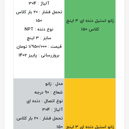
آلیاژ : 304
تحمل فشار : 20 بار کلاس
زانو استیل دنده ای 3 اینچ
150
کلاس 150
نوع دنده : NPT
سایز : 3 اینچ
قیمت : 1/950/000 تومان
بروزرسانی : پاییز 1402
مدل : زانو
شعاع : 90 درجه
نوع اتصال : دنده ای
آلیاژ : 304
تحمل فشار : 20 بار کلاس
زانو استیل دنده ای 3 اینچ
150