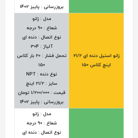
بروزرسانی : پاییز 1402
مدل : زانو
شعاع : 90 درجه
نوع اتصال : دنده ای
آلیاژ : 304
زانو استیل دنده ای 21/2
تحمل فشار : 20 بار کلاس
اینچ کلاس 150
150
نوع دنده : NPT
سایز : 21/2 اینچ
قیمت : 1/200/000 تومان
بروزرسانی : پاییز 1402
مدل : زانو
شعاع : 90 درجه
نوع اتصال : دنده ای