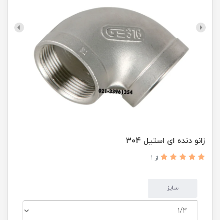
زانو دنده ای استیل 304
از 1
سایز