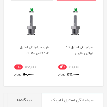
سرشیلنگی استیل 316
خرید سرشیلنگی استیل
لیس
ینچ.
ایرانی و خارجی
304 کلاس 150 CL
استی
اینچ.11/4 اینچ.11/2 اینچ.2
19٪
135,000
14٪
190,000
4
110,000
165,000
مان
تومان
تومان
سرشیلنگی استیل فابریک
دیدگاه‌ها