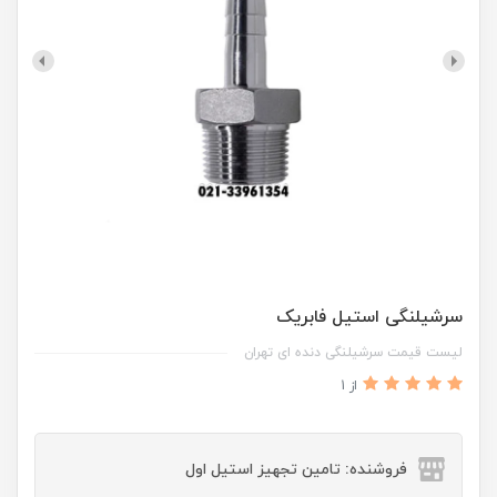
سرشیلنگی استیل فابریک
لیست قیمت سرشیلنگی دنده ای تهران
از 1
فروشنده: تامین تجهیز استیل اول