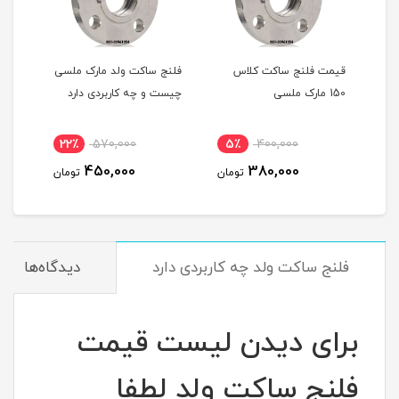
قیمت فلنج ساکت کلاس
فلنج ساکت ولد مارک ملسی
150 مارک ملسی
چیست و چه کاربردی دارد
22٪
570,000
5٪
400,000
4
450,000
380,000
مان
تومان
تومان
فلنج ساکت ولد چه کاربردی دارد
دیدگاه‌ها
برای دیدن لیست قیمت
فلنج ساکت ولد لطفا