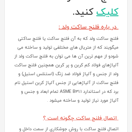
کلیک
کنید.
در باره فلنج ساکت ولد
:
فلنج ساکت ولد که به آن فلنج ساکت یا فلنج ساکتی
میگویند که از متریال های مختلفی تولید و ساخته می
شودو از مهم ترین آن ها می توان به فلنج ساکت ولد از
آلیاژهای فولاد کم کربن و پر کربن همچنین فلنج ساکت
ولد از جنس و آلیاژ فولاد ضد زنگ (استنلس استیل) و
فلنج ساکت از آلیاژهایی از جنس آلیاژ کربن استیل نام
برد که در استاندارد ASME B31.1 تمام ابعاد و جنس و
آلیاژ مورد نیاز تولید و ساخته میشود .
اتصال فلنج ساکت چگونه است ؟
اتصال فلنج ساکت با روش جوشکاری از سمت داخل و