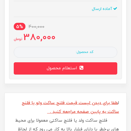
آماده ارسال
5%
400,000
380,000
تومان
کد محصول:
استعلام محصول
ل
طفا برای دیدن لیست قیمت فلنج ساکت ولو یا فلنج
ساکت به پایین صفحه مراجعه کنید .
فلنج ساکت ولد یا فلنج ساکتی معمولا برای محیط
های پرخطر یا دارای فشار بالا به کار می رود که از لحاظ