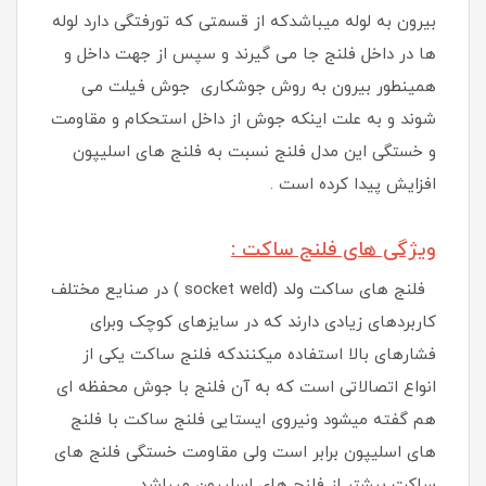
بیرون به لوله میباشدکه از قسمتی که تورفتگی دارد لوله
ها در داخل فلنج جا می گیرند و سپس از جهت داخل و
همینطور بیرون به روش جوشکاری جوش فیلت می
شوند و به علت اینکه جوش از داخل استحکام و مقاومت
و خستگی این مدل فلنج نسبت به فلنج های اسلیپون
افزایش پیدا کرده است .
ویژگی های فلنج ساکت :
فلنج های ساکت ولد (socket weld ) در صنایع مختلف
کاربردهای زیادی دارند که در سایزهای کوچک وبرای
فشارهای بالا استفاده میکنندکه فلنج ساکت یکی از
انواع اتصالاتی است که به آن فلنج با جوش محفظه ای
هم گفته میشود ونیروی ایستایی فلنج ساکت با فلنج
های اسلیپون برابر است ولی مقاومت خستگی فلنج های
ساکت بیشتر از فلنج های اسلیپون میباشد.