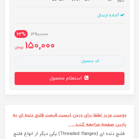
آماده ارسال
62%
390,000
150,000
تومان
کد محصول:
استعلام محصول
دوست عزیز لطفا برای دیدن لیست قیمت فلنج دنده ای به
پایین صفحه مراجعه کنید .
فلنج دنده ای (Threaded flanges) یکی دیگر از انواع فلنج