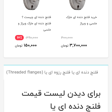
خرید فلنج دنده ای مارک
فلنج دنده ای چیست ؟
ملسی و ویراژ
فلنج دنده ای مارک ویراژ و
ملسی
62٪
390,000
400,000
150,000
3,700,000
تومان
تومان
فلنج دنده ای یا فلنج رزوه ای یا (Threaded flanges)
برای دیدن لیست قیمت
فلنج دنده ای یا