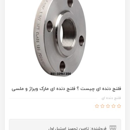
فلنج دنده ای چیست ؟ فلنج دنده ای مارک ویراژ و ملسی
فلنج دنده ای
فروشنده: تامین تجهیز استیل اول