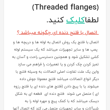
(Threaded flanges)
لطفا
کلیک
کنید.
ات
صال با فلنج دنده ای چگونه میباشد ؟
اتصال با فلنج یک روش اتصال به لوله ها و دریچه ها و
پمپ ها و سایر تجهیزات میباشد که یک سیستم لوله
کشی تشکیل شود و همچنین دسترسی راحت و آسان به
تمیز کردن چک کردن و یا تعمیرات را فراهم می سازد
واین یک علت تفاوت اصلی اتصالات به وسیله فلنج با
دیگر انواع اتصالات میباشد فلنج معمولا جوش داده
میشوند یا با پیچ دادن (فلنج های دنده ای یا فلنج رزوه
ای ) متصل می شوند فلنج دنده ای قطعه ای به شکل
دیسک میباشد که با کمک پیچ و مهره لوله را به
شیرآلات و سایر تجهیزات متصل می کند که اتصال آنها