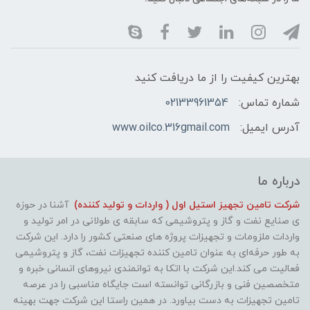
بهترین کیفیت را از ما دریافت کنید
شماره تماس:
02133961354
آدرس ایمیل:
www.oilco.316gmail.com
درباره ما
شرکت تامین تجهیز استیل اول ( واردات و تولید کننده)
آشنا در حوزه
ی صنایع نفت و گاز و پتروشیمی که سابقه ی طولانی در امر تولید و
واردات ملزومات و تجهیزات پروژه های صنعتی کشور را دارد. این شرکت
به طور حرفه‌ای به عنوان تامین کننده تجهیزات نفت، گاز و پتروشیمی
فعالیت می کند.این شرکت با اتکا به توانمندی نیروهای انسانی خبره و
متخصصین فنی و بازرگانی توانسته است جایگاه مناسبی را در عرصه
تامین تجهیزات به دست بیاورد. در همین راستا این شرکت جهت بهینه