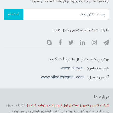
از تخفیف‌ها و جدیدترین‌های فروشگاه ما باخبر شوید:
ثبت‌نام
ما را در شبکه‌های اجتماعی دنبال کنید:
بهترین کیفیت را از ما دریافت کنید
شماره تماس:
02133961354
آدرس ایمیل:
www.oilco.316gmail.com
درباره ما
شرکت تامین تجهیز استیل اول ( واردات و تولید کننده)
آشنا در حوزه
ی صنایع نفت و گاز و پتروشیمی که سابقه ی طولانی در امر تولید و