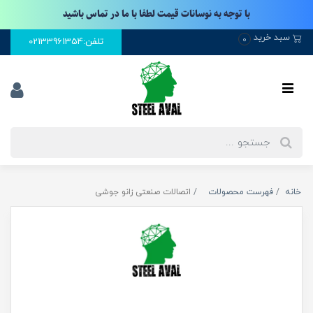
با توجه به نوسانات قیمت لطفا با ما در تماس باشید
سبد خرید
0
تلفن:02133961354
خانه
فهرست محصولات
اتصالات صنعتی زانو جوشی