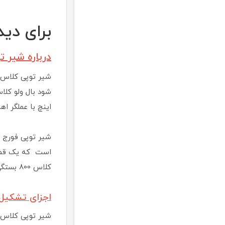
برای دیدن
درباره شیر تو
اینچ با عملگر ا
است که یک قطعه
کلاس 800 بستگی به جنس آلیاژ و متریال آن دارد که از دو جنس فولاد و استیل و با دو نوع اتصال دنده ای و جوشی متفاوت می باشد .
اجزای تشکیل د