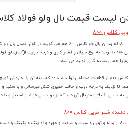
 لیست قیمت بال ولو فولاد کلاس 800 لط
پی کلاس 800
هرم یا همان دسته گازی تولید می شود .
شیر توپی فورج کلاس 800 از قطعات مختلفی تولید میشود که بدنه آن را
 تا نزدیک به درجه ذوب و حالت خمیری شکل میرسانن و با سنبه و م
هنده شیر توپی کلاس 800
شیر توپی کلاس 800 از بدنه و توپی و سیت و شافت و مهره و اورینگ و پکین