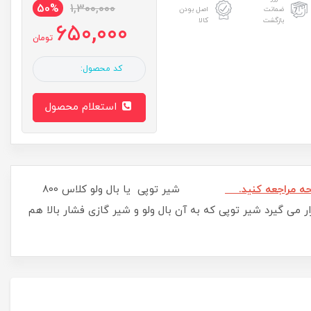
50%
1,300,000
ضمانت
اصل بودن
بازگشت
کالا
650,000
تومان
کد محصول:
استعلام محصول
شیر توپی یا بال ولو کلاس 800
می گیرد شیر توپی که به آن بال ولو و شیر گازی فشار بالا هم