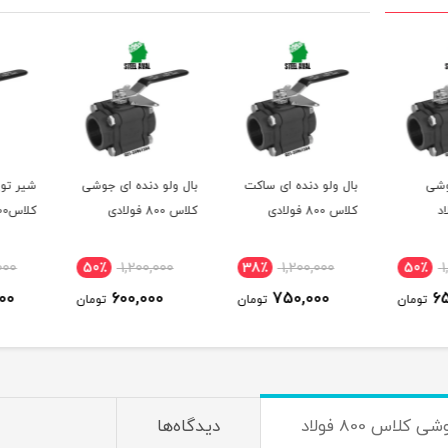
بال ولو دنده ای ساکت
بال ولو دنده ای جوشی
شیر توپی ف
کلاس 800 فولادی
کلاس 800 فولادی
کلاس800
00,000
50٪
1,200,000
38٪
1,200,000
50٪
0,000
600,000
750,000
تومان
تومان
تومان
کلاس 800 فولاد
دیدگاه‌ها