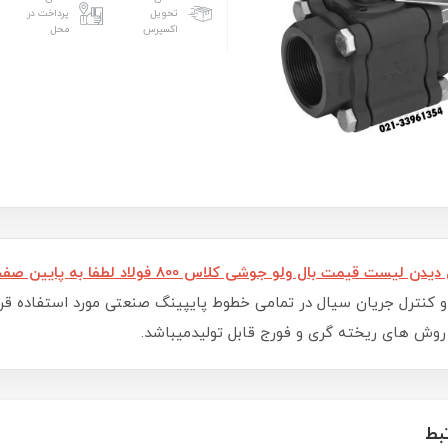
تحویل
پرداخت در
اکسپرس
محل
یمت بال ولو جوشی کلاس 800 فولاد لطفا به پایین صفحه مراجعه کنید.
 کنترل جریان سیال در تمامی خطوط پایپینگ صنعتی مورد استفاده قرار 
روش های ریخته گری و فورج قابل تولیدمیباشد.
بط