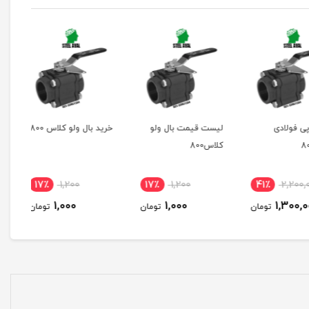
ولادی
لیست قیمت بال ولو
خرید بال ولو کلاس 800
کلاس800
17٪
1,200
17٪
1,200
41٪
2,2
1,000
1,000
1,30
تومان
تومان
تومان