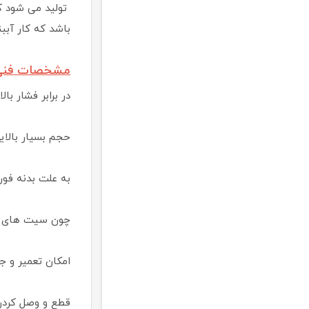
باشد که کار آبب
مشخصات فنی ش
در برابر فشار با
حجم بسیار بالای
به علت بدنه فورج
چون سیت های مخت
امکان تعمیر و ج
قطع و وصل کردن 