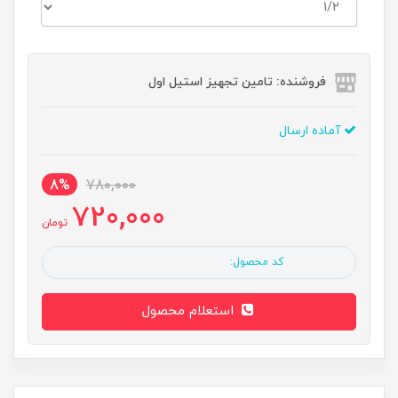
فروشنده: تامین تجهیز استیل اول
آماده ارسال
8%
780,000
720,000
تومان
کد محصول:
استعلام محصول