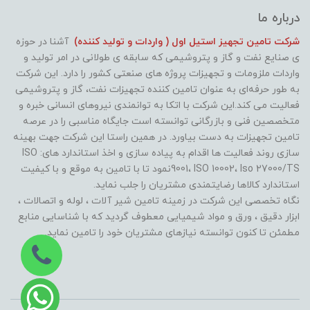
درباره ما
شرکت تامین تجهیز استیل اول ( واردات و تولید کننده)
آشنا در حوزه
ی صنایع نفت و گاز و پتروشیمی که سابقه ی طولانی در امر تولید و
واردات ملزومات و تجهیزات پروژه های صنعتی کشور را دارد. این شرکت
به طور حرفه‌ای به عنوان تامین کننده تجهیزات نفت، گاز و پتروشیمی
فعالیت می کند.این شرکت با اتکا به توانمندی نیروهای انسانی خبره و
متخصصین فنی و بازرگانی توانسته است جایگاه مناسبی را در عرصه
تامین تجهیزات به دست بیاورد. در همین راستا این شرکت جهت بهینه
سازی روند فعالیت ها اقدام به پیاده سازی و اخذ استاندارد های: ISO
9001، ISO 10002، Iso 27000/TSنمود تا با تامین به موقع و با کیفیت
استاندارد کالاها رضایتمندی مشتریان را جلب نماید.
نگاه تخصصی این شرکت در زمینه تامین شیر آلات ، لوله و اتصالات ،
ابزار دقیق ، ورق و مواد شیمیایی معطوف گردید که با شناسایی منابع
مطمئن تا کنون توانسته نیازهای مشتریان خود را تامین نماید.