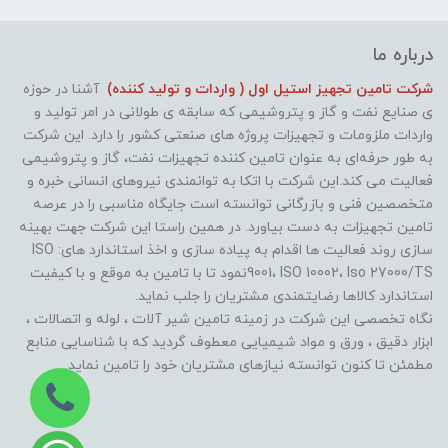
درباره ما
شرکت تامین تجهیز استیل اول ( واردات و تولید کننده)
آشنا در حوزه
ی صنایع نفت و گاز و پتروشیمی که سابقه ی طولانی در امر تولید و
واردات ملزومات و تجهیزات پروژه های صنعتی کشور را دارد. این شرکت
به طور حرفه‌ای به عنوان تامین کننده تجهیزات نفت، گاز و پتروشیمی
فعالیت می کند.این شرکت با اتکا به توانمندی نیروهای انسانی خبره و
متخصصین فنی و بازرگانی توانسته است جایگاه مناسبی را در عرصه
تامین تجهیزات به دست بیاورد. در همین راستا این شرکت جهت بهینه
سازی روند فعالیت ها اقدام به پیاده سازی و اخذ استاندارد های: ISO
9001، ISO 10002، Iso 27000/TSنمود تا با تامین به موقع و با کیفیت
استاندارد کالاها رضایتمندی مشتریان را جلب نماید.
نگاه تخصصی این شرکت در زمینه تامین شیر آلات ، لوله و اتصالات ،
ابزار دقیق ، ورق و مواد شیمیایی معطوف گردید که با شناسایی منابع
مطمئن تا کنون توانسته نیازهای مشتریان خود را تامین نماید.