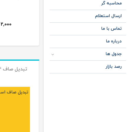
محاسبه گر
ارسال استعلام
2,000
تماس با ما
درباره ما
جدول ها
رصد بازار
تبدیل صاف 304
تبدیل صاف استیل 304