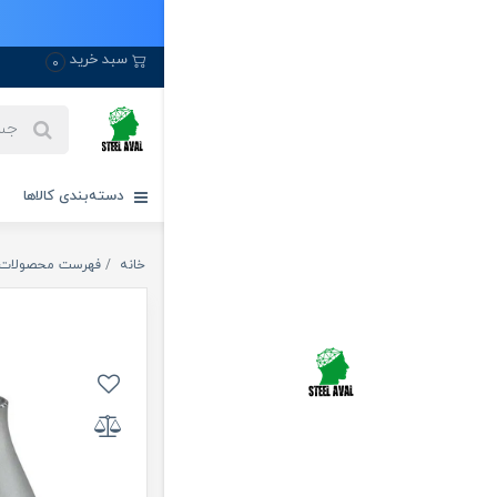
سبد خرید
0
دسته‌بندی کالاها
خانه
فهرست محصولات