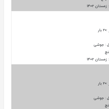
مستان 1402
ار
ل : جوشی
مستان 1402
ار
ل : جوشی