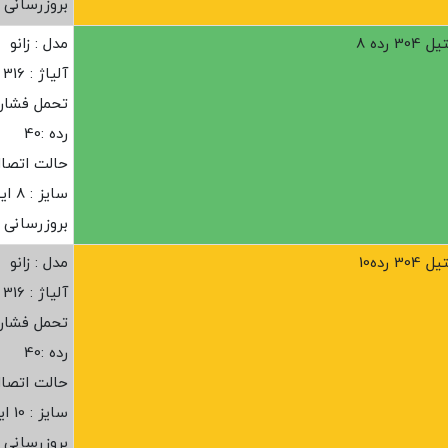
بروزرسانی : ز
رده 8
مدل : زانو
آلیاژ : 316
تحمل فشار :20 ب
رده :40
حالت اتصا
سایز : 8 اینچ
بروزرسانی : ز
رده10
مدل : زانو
آلیاژ : 316
تحمل فشار :20 ب
رده :40
حالت اتصا
سایز : 10 اینچ
بروزرسانی : ز