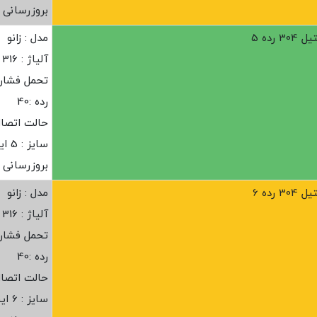
بروزرسانی : ز
رده 5
مدل : زانو
آلیاژ : 316
تحمل فشار :20 ب
رده :40
حالت اتصا
سایز : 5 اینچ
بروزرسانی : ز
رده 6
مدل : زانو
آلیاژ : 316
تحمل فشار :20 ب
رده :40
حالت اتصا
سایز : 6 اینچ