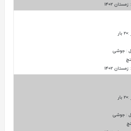
مستان 1402
ار
ل : جوشی
مستان 1402
ار
ل : جوشی