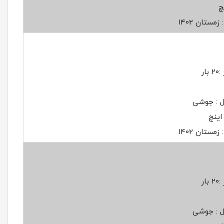
مستان 1402
ار
ل : جوشی
مستان 1402
ار
ل : جوشی