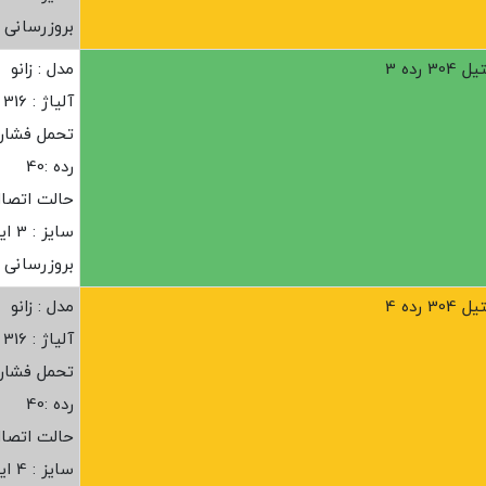
بروزرسانی : ز
رده 3
مدل : زانو
آلیاژ : 316
تحمل فشار :20 ب
رده :40
حالت اتصا
سایز : 3 اینچ
بروزرسانی : ز
رده 4
مدل : زانو
آلیاژ : 316
تحمل فشار :20 ب
رده :40
حالت اتصا
سایز : 4 اینچ