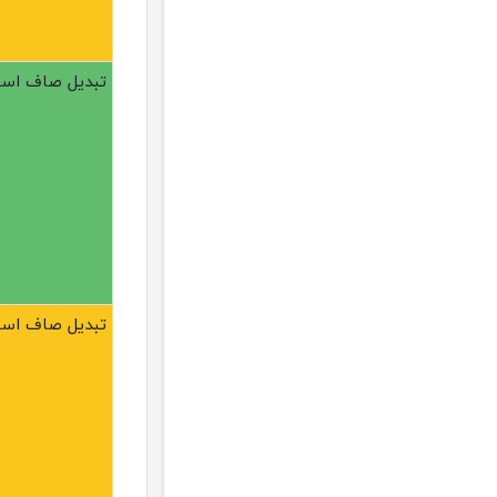
تبدیل صاف استیل 304 
تبدیل صاف استیل 304 رد