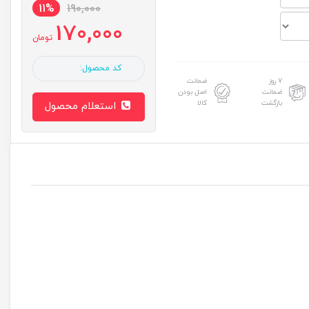
11%
190,000
170,000
تومان
کد محصول:
۷ روز
ضمانت
ضمانت
اصل بودن
بازگشت
کالا
استعلام محصول