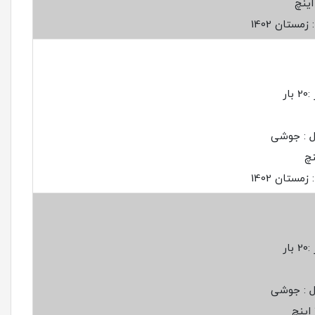
مستان 1402
ار
ل : جوشی
مستان 1402
ار
ل : جوشی