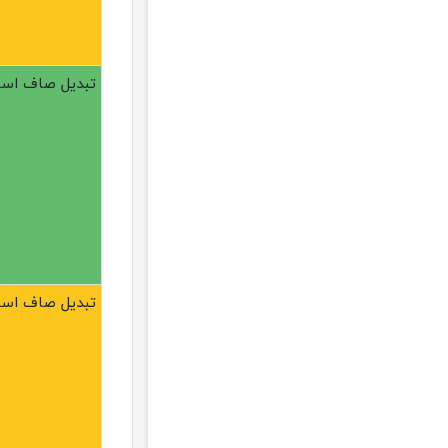
تبدیل صاف استیل 304 رد
تبدیل صاف استیل 304 رد