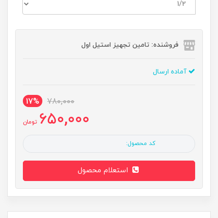
فروشنده: تامین تجهیز استیل اول
آماده ارسال
17%
780,000
650,000
تومان
کد محصول:
استعلام محصول