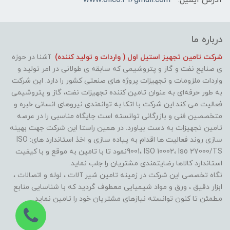
درباره ما
شرکت تامین تجهیز استیل اول ( واردات و تولید کننده)
آشنا در حوزه
ی صنایع نفت و گاز و پتروشیمی که سابقه ی طولانی در امر تولید و
واردات ملزومات و تجهیزات پروژه های صنعتی کشور را دارد. این شرکت
به طور حرفه‌ای به عنوان تامین کننده تجهیزات نفت، گاز و پتروشیمی
فعالیت می کند.این شرکت با اتکا به توانمندی نیروهای انسانی خبره و
متخصصین فنی و بازرگانی توانسته است جایگاه مناسبی را در عرصه
تامین تجهیزات به دست بیاورد. در همین راستا این شرکت جهت بهینه
سازی روند فعالیت ها اقدام به پیاده سازی و اخذ استاندارد های: ISO
9001، ISO 10002، Iso 27000/TSنمود تا با تامین به موقع و با کیفیت
استاندارد کالاها رضایتمندی مشتریان را جلب نماید.
نگاه تخصصی این شرکت در زمینه تامین شیر آلات ، لوله و اتصالات ،
ابزار دقیق ، ورق و مواد شیمیایی معطوف گردید که با شناسایی منابع
مطمئن تا کنون توانسته نیازهای مشتریان خود را تامین نماید.