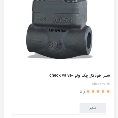
شیر خودکار چک ولو -check valve
check valve
از 5
سایز