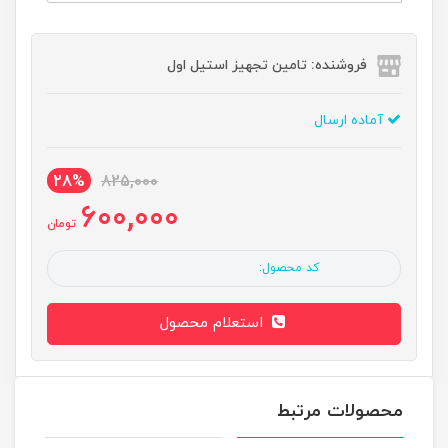
فروشنده: تامین تجهیز استیل اول
آماده ارسال
28%
825,000
600,000
تومان
کد محصول:
استعلام محصول
محصولات مرتبط