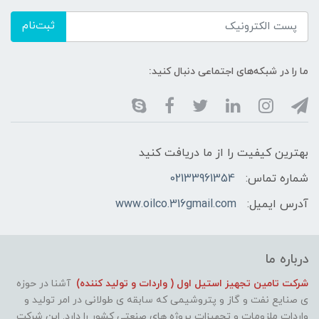
ثبت‌نام
ما را در شبکه‌های اجتماعی دنبال کنید:
بهترین کیفیت را از ما دریافت کنید
شماره تماس:
02133961354
آدرس ایمیل:
www.oilco.316gmail.com
درباره ما
شرکت تامین تجهیز استیل اول ( واردات و تولید کننده)
آشنا در حوزه
ی صنایع نفت و گاز و پتروشیمی که سابقه ی طولانی در امر تولید و
واردات ملزومات و تجهیزات پروژه های صنعتی کشور را دارد. این شرکت