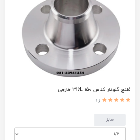
فلنج گلودار کلاس 150 316L خارجی
از 1
سایز