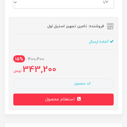
فروشنده: تامین تجهیز استیل اول
آماده ارسال
15%
400,400
343,200
تومان
کد محصول:
استعلام محصول