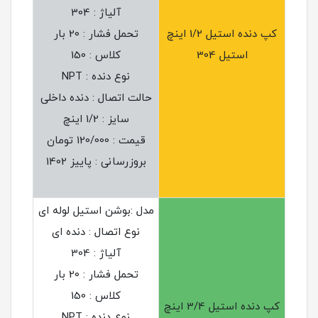
آلیاژ : 304
کپ دنده استیل 1/2 اینچ
تحمل فشار : 20 بار
استیل 304
کلاس : 150
نوع دنده : NPT
حالت اتصال : دنده داخلی
سایز : 1/2 اینچ
قیمت : 120/000 تومان
بروزرسانی : پاییز 1402
مدل :بوشن استیل لوله ای
نوع اتصال : دنده ای
آلیاژ : 304
تحمل فشار : 20 بار
کلاس : 150
کپ دنده استیل 3/4 اینچ
نوع دنده : NPT