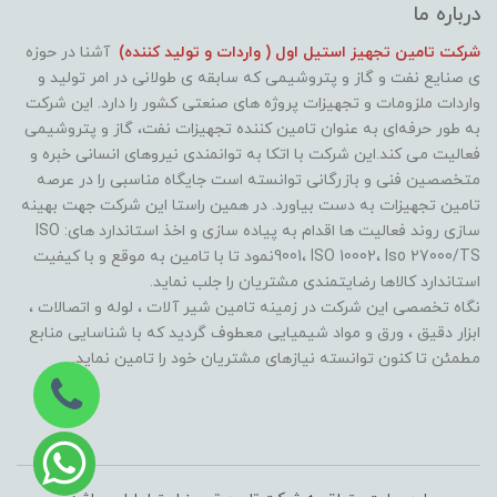
درباره ما
شرکت تامین تجهیز استیل اول ( واردات و تولید کننده)
آشنا در حوزه
ی صنایع نفت و گاز و پتروشیمی که سابقه ی طولانی در امر تولید و
واردات ملزومات و تجهیزات پروژه های صنعتی کشور را دارد. این شرکت
به طور حرفه‌ای به عنوان تامین کننده تجهیزات نفت، گاز و پتروشیمی
فعالیت می کند.این شرکت با اتکا به توانمندی نیروهای انسانی خبره و
متخصصین فنی و بازرگانی توانسته است جایگاه مناسبی را در عرصه
تامین تجهیزات به دست بیاورد. در همین راستا این شرکت جهت بهینه
سازی روند فعالیت ها اقدام به پیاده سازی و اخذ استاندارد های: ISO
9001، ISO 10002، Iso 27000/TSنمود تا با تامین به موقع و با کیفیت
استاندارد کالاها رضایتمندی مشتریان را جلب نماید.
نگاه تخصصی این شرکت در زمینه تامین شیر آلات ، لوله و اتصالات ،
ابزار دقیق ، ورق و مواد شیمیایی معطوف گردید که با شناسایی منابع
مطمئن تا کنون توانسته نیازهای مشتریان خود را تامین نماید.