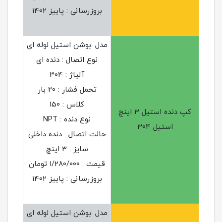
بروزرسانی : پاییز 1402
مدل :بوشن استیل لوله ای
نوع اتصال : دنده ای
آلیاژ : 304
تحمل فشار : 20 بار
کلاس : 150
کپ دنده استیل 3 اینچ
نوع دنده : NPT
استیل 304
حالت اتصال : دنده داخلی
سایز : 3 اینچ
قیمت : 1/280/000 تومان
بروزرسانی : پاییز 1402
مدل :بوشن استیل لوله ای