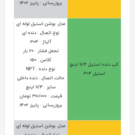
بروزرسانی : پاییز 1402
مدل :بوشن استیل لوله ای
نوع اتصال : دنده ای
آلیاژ : 304
تحمل فشار : 20 بار
کلاس : 150
کپ دنده استیل 11/4 اینچ
نوع دنده : NPT
استیل 304
حالت اتصال : دنده داخلی
سایز : 11/4 اینچ
قیمت : 310/000 تومان
بروزرسانی : پاییز 1402
مدل :بوشن استیل لوله ای