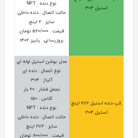
نوع دنده : NPT
استیل 304
حالت اتصال : دنده داخلی
سایز : 2 اینچ
قیمت : 520/000 تومان
بروزرسانی : پاییز 1402
مدل :بوشن استیل لوله ای
نوع اتصال : دنده ای
آلیاژ : 304
تحمل فشار : 20 بار
کلاس : 150
کپ دنده استیل 21/2 اینچ
نوع دنده : NPT
استیل 304
حالت اتصال : دنده داخلی
سایز : 21/2 اینچ
قیمت : 800/000 تومان