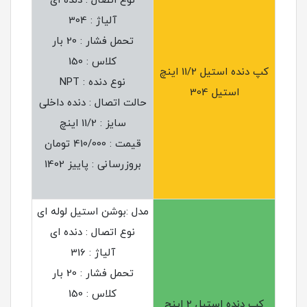
نوع اتصال : دنده ای
آلیاژ : 304
تحمل فشار : 20 بار
کلاس : 150
کپ دنده استیل 11/2 اینچ
نوع دنده : NPT
استیل 304
حالت اتصال : دنده داخلی
سایز : 11/2 اینچ
قیمت : 410/000 تومان
بروزرسانی : پاییز 1402
مدل :بوشن استیل لوله ای
نوع اتصال : دنده ای
آلیاژ : 316
تحمل فشار : 20 بار
کلاس : 150
کپ دنده استیل 2 اینچ