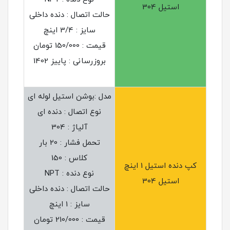
استیل 304
حالت اتصال : دنده داخلی
سایز : 3/4 اینچ
قیمت : 150/000 تومان
بروزرسانی : پاییز 1402
مدل :بوشن استیل لوله ای
نوع اتصال : دنده ای
آلیاژ : 304
تحمل فشار : 20 بار
کلاس : 150
کپ دنده استیل 1 اینچ
نوع دنده : NPT
استیل 304
حالت اتصال : دنده داخلی
سایز : 1 اینچ
قیمت : 210/000 تومان