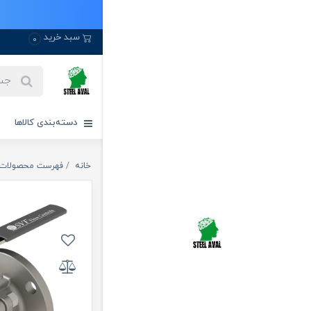
سبد خرید
0
دسته‌بندی کالاها
خانه
فهرست محصولات