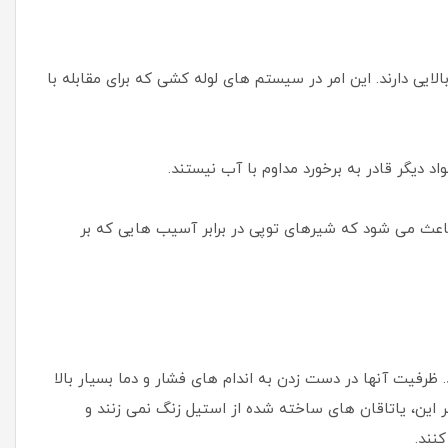
پی استیل فلنجدار استیل ۳۱۶ و ۳۰۴ ، انعطاف پذیری بالایی دارند. این امر در سیستم های لوله کشی که برای مقابله با
د دیگر قادر به برخورد مداوم با آب نیستند.
 باعث می شود که شیرهای توپی در برابر آسیب هایی که بر
وپی از جنس استنلس استیل ۳۱۶ و ۳۰۴ قابل ذکر هستند. ظرفیت آنها در دست زدن به اندام های فشار و دما بسیار بالا
بر این، یاتاقان های ساخته شده از استیل زنگ نمی زنند و
نند.