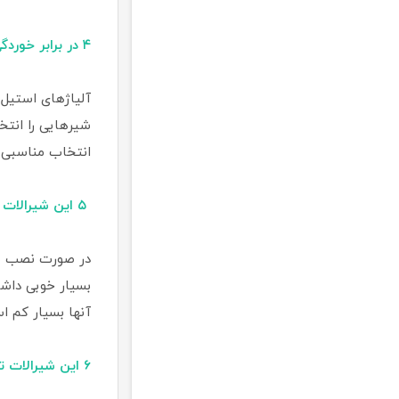
۴ در برابر خوردگی مقاوم هستند
آلیاژهای استیل 
شیرهایی را انتخ
انتخاب مناسبی ب
۵ این شیرالات توپی به خدمات تعمیر و نگهداری مکرر نیاز ندارند
بسیار خوبی داشت
آنها بسیار کم ا
۶ این شیرالات توپی مقرون به صرفه هستند