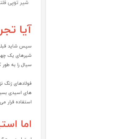
شیر توپی فلنج دار استی
آیا تجر
سپس شاید قبلاً 
شیرهای یک چهار
سیال را به طور 
فولادهای زنگ نز
های اسیدی بسیار
استفاده قرار می‌
اما است