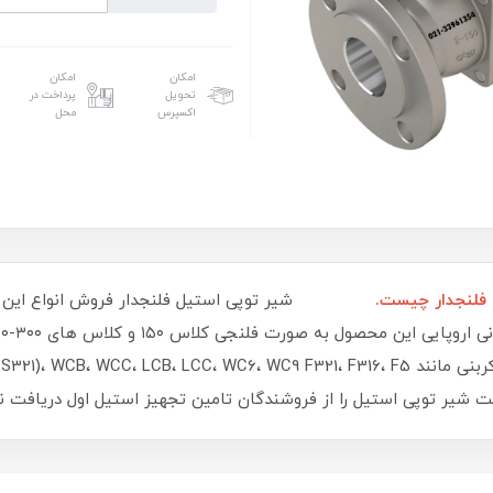
امکان
امکان
تحویل
پرداخت در
اکسپرس
محل
 فلنجدار چیست.
قیمت شیر توپی استیل را از فروشندگان تامین تجهیز ا