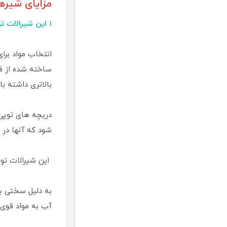
مزایای شیره
۱ این شیرالات توپی راندمان خاموش کردن و قطع کردن سیال بالایی دارند
ساخته شده از فو
بالاتری داشته با
دریچه های توپی 
شود که آنها در 
این شیرالات توپ
به دلیل سختی بس
آب به مواد قوی 