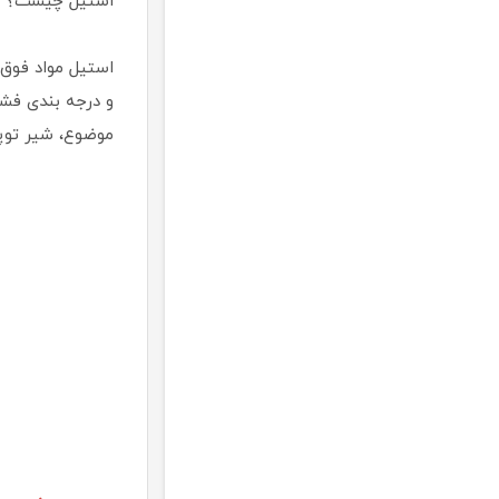
استیل چیست؟
استیل مواد فوق العا
و درجه بندی فشا
موضوع، شیر توپی