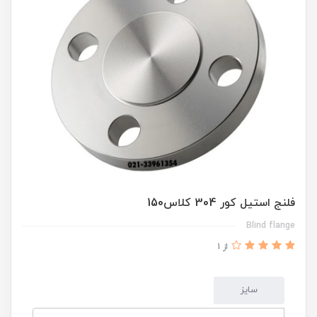
فلنج استیل کور 304 کلاس150
Blind flange
از 1
سایز