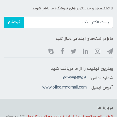
از تخفیف‌ها و جدیدترین‌های فروشگاه ما باخبر شوید:
ثبت‌نام
ما را در شبکه‌های اجتماعی دنبال کنید:
بهترین کیفیت را از ما دریافت کنید
شماره تماس:
02133961354
آدرس ایمیل:
www.oilco.316gmail.com
درباره ما
شرکت تامین تجهیز استیل اول ( واردات و تولید کننده)
آشنا در حوزه