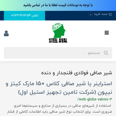
با توجه به نوسانات قیمت لطفا با ما در تماس باشید
سبد خرید
0
تلفن:02133961354
شیر صافی فولادی فلنجدار و دنده
استراینر یا شیر صافی کلاس 150 مارک کیتز و
نیپون (شرکت تامین تجهیز استیل اول)
/web-globe-valves-3
استفاده از شیرهای صافی در بسیاری از صنایع و سیستم‌ها امری
ضروری است. برای انتخاب نوع شیر صافی باید اطلاعات کاملی از فشار