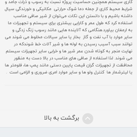
کاری سیستم همچنین حساسیت پروژه نسبت به رسوب و ذرات جامد و
شرایط محیط کاری از جمله دما شوک حرارتی مکانیکی و خورندگی سیال
داشته باشیم و با دانستن این نکات می‌توان از شیر صافی مناسب
استفاده کرد که طول عمر و کارایی بیشتری برای سیستم و تجهیزات ما
به ارمغان بیاورد.هنگامی که آلاینده هایی مانند رسوب زنگ زدگی و
سایر موارد با آب نفت و گاز بخار یا سایر سیالات مخلوط می شوند می
توانند سبب آسیب رسیدن به لوله ها و شیر آلات خط شوندکه در
نهایت منجر به کوتاه شدن عمر شیر ها و خرابی سایر تجهیزات سیستم
می شوند. لذا استفاده از صافی های مناسب در بالا دست به منظور
محافظت از تجهیزات گران قیمت پایین دستی مانند پمپ ها، فلومتر ها
یا لیترشمار ها کنترل ولو ها و سایر موارد امری ضروری و الزامی است .
برگشت به بالا