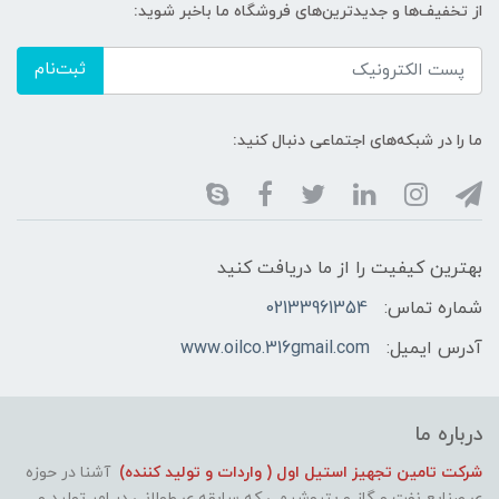
از تخفیف‌ها و جدیدترین‌های فروشگاه ما باخبر شوید:
ثبت‌نام
ما را در شبکه‌های اجتماعی دنبال کنید:
بهترین کیفیت را از ما دریافت کنید
شماره تماس:
02133961354
آدرس ایمیل:
www.oilco.316gmail.com
درباره ما
شرکت تامین تجهیز استیل اول ( واردات و تولید کننده)
آشنا در حوزه
ی صنایع نفت و گاز و پتروشیمی که سابقه ی طولانی در امر تولید و