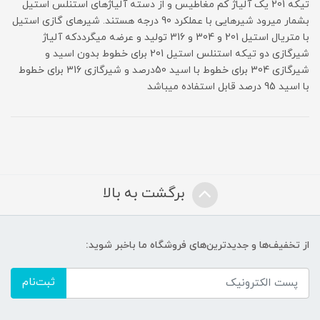
تیکه 201 یک آلیاژ کم مغاطیس و از دسته آلیاژهای استنلس استیل
بشمار میرود شیرهایی با عملکرد 90 درجه هستند. شیرهای گازی استیل
با متریال استیل 201 و 304 و 316 تولید و عرضه میگرددکه آلیاژ
شیرگازی دو تیکه استنلس استیل 201 برای خطوط بدون اسید و
شیرگازی 304 برای خطوط با اسید 50درصد و شیرگازی 316 برای خطوط
با اسید 95 درصد قابل استفاده میباشد
برگشت به بالا
از تخفیف‌ها و جدیدترین‌های فروشگاه ما باخبر شوید:
ثبت‌نام