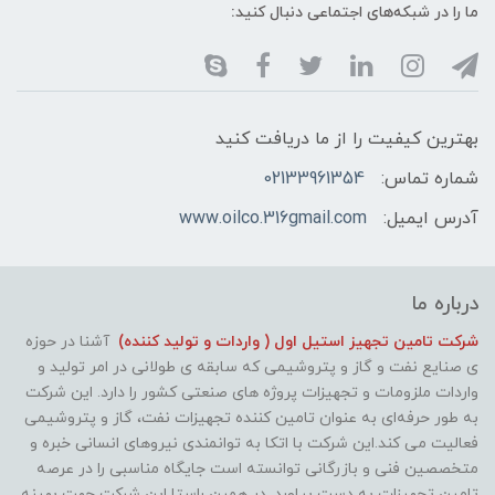
ما را در شبکه‌های اجتماعی دنبال کنید:
بهترین کیفیت را از ما دریافت کنید
شماره تماس:
02133961354
آدرس ایمیل:
www.oilco.316gmail.com
درباره ما
شرکت تامین تجهیز استیل اول ( واردات و تولید کننده)
آشنا در حوزه
ی صنایع نفت و گاز و پتروشیمی که سابقه ی طولانی در امر تولید و
واردات ملزومات و تجهیزات پروژه های صنعتی کشور را دارد. این شرکت
به طور حرفه‌ای به عنوان تامین کننده تجهیزات نفت، گاز و پتروشیمی
فعالیت می کند.این شرکت با اتکا به توانمندی نیروهای انسانی خبره و
متخصصین فنی و بازرگانی توانسته است جایگاه مناسبی را در عرصه
تامین تجهیزات به دست بیاورد. در همین راستا این شرکت جهت بهینه