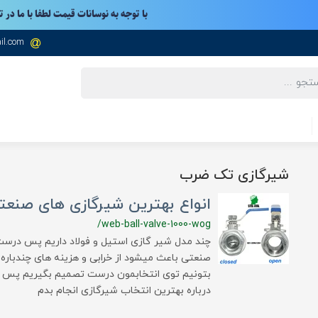
با توجه به نوسانات قیمت لطفا با ما در 
il.com
شیرگازی تک ضرب
انواع بهترین شیرگازی های صنعت
/web-ball-valve-1000-wog
چند مدل شیر گازی استیل و فولاد داریم پس درست
صنعتی باعث میشود از خرابی و هزینه های چندبار
بتونیم توی انتخابمون درست تصمیم بگیریم پس امی
درباره بهترین انتخاب شیرگازی انجام بدم